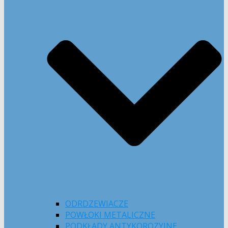
ODRDZEWIACZE
POWŁOKI METALICZNE
PODKŁADY ANTYKOROZYJNE