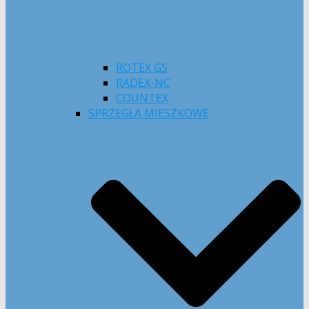
ROTEX GS
RADEX-NC
COUNTEX
SPRZĘGŁA MIESZKOWE