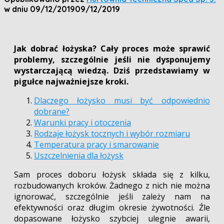
w dniu
09/12/2019
09/12/2019
Jak dobrać łożyska? Cały proces może sprawić
problemy, szczególnie jeśli nie dysponujemy
wystarczającą wiedzą. Dziś przedstawiamy w
pigułce najważniejsze kroki.
Dlaczego łożysko musi być odpowiednio
dobrane?
Warunki pracy i otoczenia
Rodzaje łożysk tocznych i wybór rozmiaru
Temperatura pracy i smarowanie
Uszczelnienia dla łożysk
Sam proces doboru łożysk składa się z kilku,
rozbudowanych kroków. Żadnego z nich nie można
ignorować, szczególnie jeśli zależy nam na
efektywności oraz długim okresie żywotności. Źle
dopasowane łożysko szybciej ulegnie awarii,