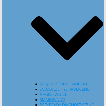
ŚCIĄGACZE MECHANICZNE
ŚCIĄGACZE HYDRAULICZNE
NAGRZEWNICE
SMAROWNICE
PRZYRZĄDY DIAGNOSTYCZNE