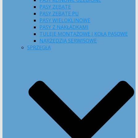
PASY KLINOWE UZĘBIONE
PASY ZĘBATE
PASY ZĘBATE PU
PASY WIELOKLINOWE
PASY Z NAKŁADKAMI
TULEJE MONTAŻOWE I KOŁA PASOWE
NARZĘDZIA SERWISOWE
SPRZĘGŁA