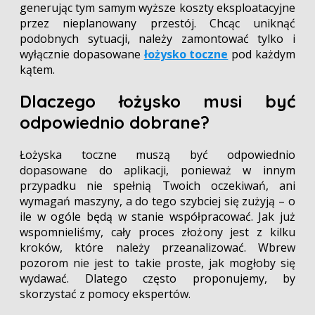
generując tym samym wyższe koszty eksploatacyjne
przez nieplanowany przestój. Chcąc uniknąć
podobnych sytuacji, należy zamontować tylko i
wyłącznie dopasowane
łożysko toczne
pod każdym
kątem.
Dlaczego łożysko musi być
odpowiednio dobrane?
Łożyska toczne muszą być odpowiednio
dopasowane do aplikacji, ponieważ w innym
przypadku nie spełnią Twoich oczekiwań, ani
wymagań maszyny, a do tego szybciej się zużyją – o
ile w ogóle będą w stanie współpracować. Jak już
wspomnieliśmy, cały proces złożony jest z kilku
kroków, które należy przeanalizować. Wbrew
pozorom nie jest to takie proste, jak mogłoby się
wydawać. Dlatego często proponujemy, by
skorzystać z pomocy ekspertów.