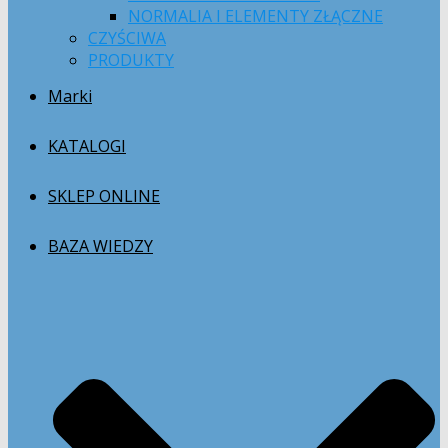
NORMALIA I ELEMENTY ZŁĄCZNE
CZYŚCIWA
PRODUKTY
Marki
KATALOGI
SKLEP ONLINE
BAZA WIEDZY