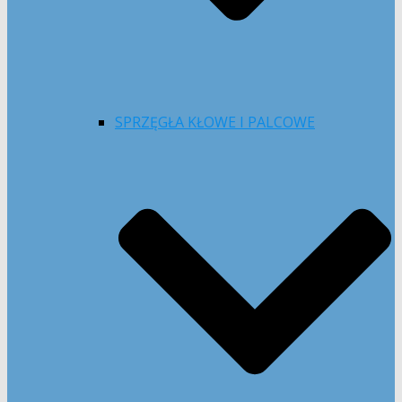
SPRZĘGŁA KŁOWE I PALCOWE