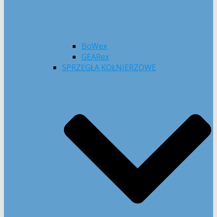
BoWex
GEARex
SPRZĘGŁA KOŁNIERZOWE