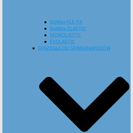
BoWex FLE-PA
BoWex-ELASTIC
MONOLASTIC
EVOLASTIC
SPRZĘGŁA DO SERWONAPĘDÓW