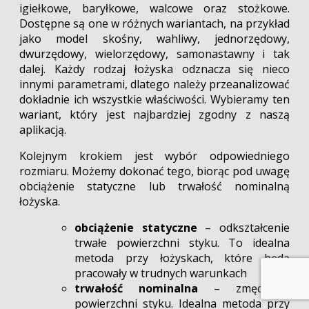
igiełkowe, baryłkowe, walcowe oraz stożkowe.
Dostępne są one w różnych wariantach, na przykład
jako model skośny, wahliwy, jednorzędowy,
dwurzędowy, wielorzędowy, samonastawny i tak
dalej. Każdy rodzaj łożyska odznacza się nieco
innymi parametrami, dlatego należy przeanalizować
dokładnie ich wszystkie właściwości. Wybieramy ten
wariant, który jest najbardziej zgodny z naszą
aplikacją.
Kolejnym krokiem jest wybór odpowiedniego
rozmiaru. Możemy dokonać tego, biorąc pod uwagę
obciążenie statyczne lub trwałość nominalną
łożyska.
obciążenie statyczne
– odkształcenie
trwałe powierzchni styku. To idealna
metoda przy łożyskach, które będą
pracowały w trudnych warunkach
trwałość nominalna
– zmęczenie
powierzchni styku. Idealna metoda przy