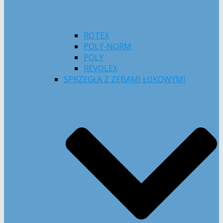
ROTEX
POLY-NORM
POLY
REVOLEX
SPRZĘGŁA Z ZĘBAMI ŁUKOWYMI