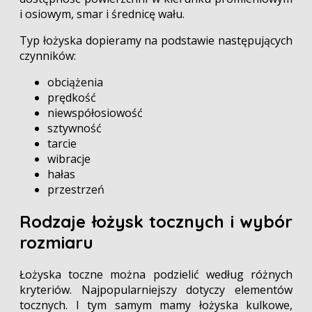
i osiowym, smar i średnicę wału.
Typ łożyska dopieramy na podstawie następujących
czynników:
obciążenia
prędkość
niewspółosiowość
sztywność
tarcie
wibracje
hałas
przestrzeń
Rodzaje łożysk tocznych i wybór
rozmiaru
Łożyska toczne można podzielić według różnych
kryteriów. Najpopularniejszy dotyczy elementów
tocznych. I tym samym mamy łożyska kulkowe,