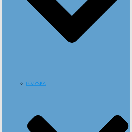
ŁOŻYSKA