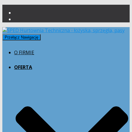
Przełącz Nawigację
O FIRMIE
OFERTA