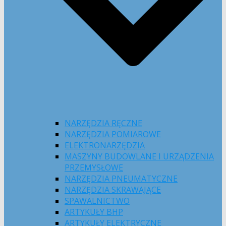
NARZĘDZIA RĘCZNE
NARZĘDZIA POMIAROWE
ELEKTRONARZĘDZIA
MASZYNY BUDOWLANE I URZĄDZENIA
PRZEMYSŁOWE
NARZĘDZIA PNEUMATYCZNE
NARZĘDZIA SKRAWAJĄCE
SPAWALNICTWO
ARTYKUŁY BHP
ARTYKUŁY ELEKTRYCZNE