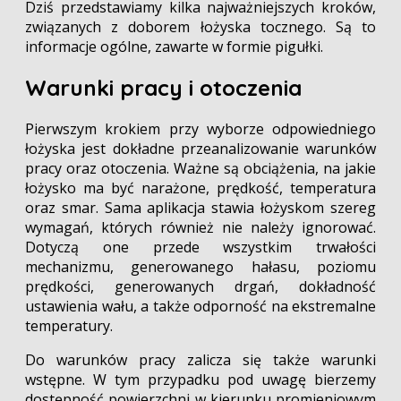
Dziś przedstawiamy kilka najważniejszych kroków,
związanych z doborem łożyska tocznego. Są to
informacje ogólne, zawarte w formie pigułki.
Warunki pracy i otoczenia
Pierwszym krokiem przy wyborze odpowiedniego
łożyska jest dokładne przeanalizowanie warunków
pracy oraz otoczenia. Ważne są obciążenia, na jakie
łożysko ma być narażone, prędkość, temperatura
oraz smar. Sama aplikacja stawia łożyskom szereg
wymagań, których również nie należy ignorować.
Dotyczą one przede wszystkim trwałości
mechanizmu, generowanego hałasu, poziomu
prędkości, generowanych drgań, dokładność
ustawienia wału, a także odporność na ekstremalne
temperatury.
Do warunków pracy zalicza się także warunki
wstępne. W tym przypadku pod uwagę bierzemy
dostępność powierzchni w kierunku promieniowym