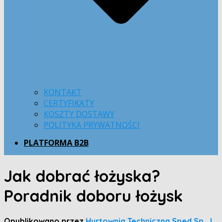
KONTAKT
CERTYFIKATY
KOSZTY DOSTAWY
POLITYKA PRYWATNOŚCI
PLATFORMA B2B
Jak dobrać łożyska?
Poradnik doboru łożysk
Opublikowano przez
Hurtownia Techniczna Sped Sp. J.