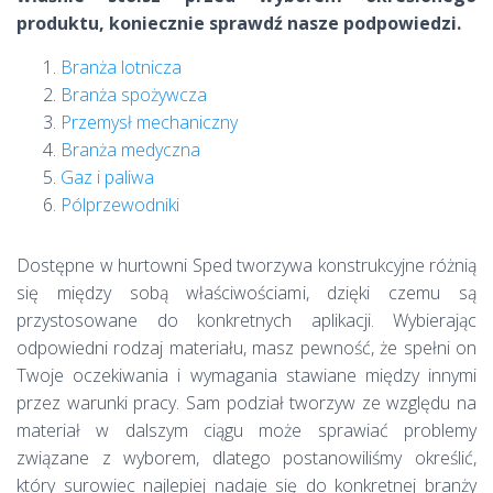
produktu, koniecznie sprawdź nasze podpowiedzi.
Branża lotnicza
Branża spożywcza
Przemysł mechaniczny
Branża medyczna
Gaz i paliwa
Pólprzewodniki
Dostępne w hurtowni Sped tworzywa konstrukcyjne różnią
się między sobą właściwościami, dzięki czemu są
przystosowane do konkretnych aplikacji. Wybierając
odpowiedni rodzaj materiału, masz pewność, że spełni on
Twoje oczekiwania i wymagania stawiane między innymi
przez warunki pracy. Sam podział tworzyw ze względu na
materiał w dalszym ciągu może sprawiać problemy
związane z wyborem, dlatego postanowiliśmy określić,
który surowiec najlepiej nadaje się do konkretnej branży