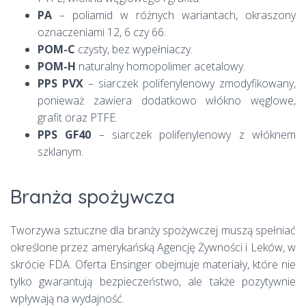
PA
– poliamid w różnych wariantach, okraszony
oznaczeniami 12, 6 czy 66.
POM-C
czysty, bez wypełniaczy.
POM-H
naturalny homopolimer acetalowy.
PPS PVX
– siarczek polifenylenowy zmodyfikowany,
ponieważ zawiera dodatkowo włókno węglowe,
grafit oraz PTFE.
PPS GF40
– siarczek polifenylenowy z włóknem
szklanym.
Branża spożywcza
Tworzywa sztuczne dla branży spożywczej muszą spełniać
określone przez amerykańską Agencję Żywności i Leków, w
skrócie FDA. Oferta Ensinger obejmuje materiały, które nie
tylko gwarantują bezpieczeństwo, ale także pozytywnie
wpływają na wydajność.