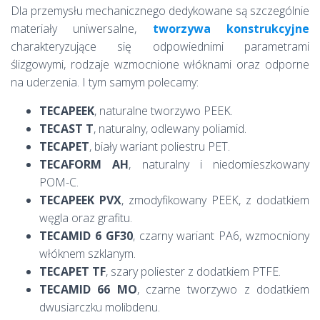
Dla przemysłu mechanicznego dedykowane są szczególnie
materiały uniwersalne,
tworzywa konstrukcyjne
charakteryzujące się odpowiednimi parametrami
ślizgowymi, rodzaje wzmocnione włóknami oraz odporne
na uderzenia. I tym samym polecamy:
TECAPEEK
, naturalne tworzywo PEEK.
TECAST T
, naturalny, odlewany poliamid.
TECAPET
, biały wariant poliestru PET.
TECAFORM AH
, naturalny i niedomieszkowany
POM-C.
TECAPEEK PVX
, zmodyfikowany PEEK, z dodatkiem
węgla oraz grafitu.
TECAMID 6 GF30
, czarny wariant PA6, wzmocniony
włóknem szklanym.
TECAPET TF
, szary poliester z dodatkiem PTFE.
TECAMID 66 MO
, czarne tworzywo z dodatkiem
dwusiarczku molibdenu.