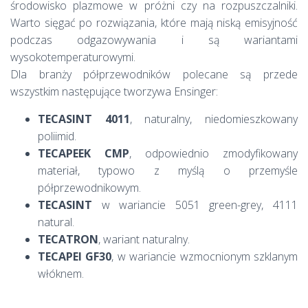
środowisko plazmowe w próżni czy na rozpuszczalniki.
Warto sięgać po rozwiązania, które mają niską emisyjność
podczas odgazowywania i są wariantami
wysokotemperaturowymi.
Dla branży półprzewodników polecane są przede
wszystkim następujące tworzywa Ensinger:
TECASINT 4011
, naturalny, niedomieszkowany
poliimid.
TECAPEEK CMP
, odpowiednio zmodyfikowany
materiał, typowo z myślą o przemyśle
półprzewodnikowym.
TECASINT
w wariancie 5051 green-grey, 4111
natural.
TECATRON
, wariant naturalny.
TECAPEI GF30
, w wariancie wzmocnionym szklanym
włóknem.