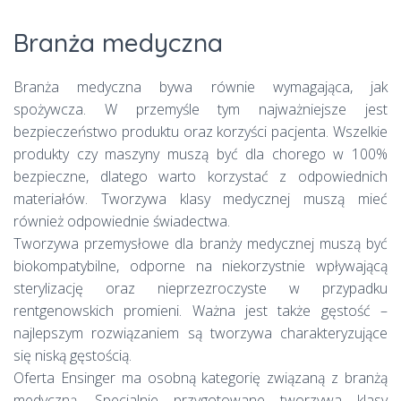
Branża medyczna
Branża medyczna bywa równie wymagająca, jak
spożywcza. W przemyśle tym najważniejsze jest
bezpieczeństwo produktu oraz korzyści pacjenta. Wszelkie
produkty czy maszyny muszą być dla chorego w 100%
bezpieczne, dlatego warto korzystać z odpowiednich
materiałów. Tworzywa klasy medycznej muszą mieć
również odpowiednie świadectwa.
Tworzywa przemysłowe dla branży medycznej muszą być
biokompatybilne, odporne na niekorzystnie wpływającą
sterylizację oraz nieprzezroczyste w przypadku
rentgenowskich promieni. Ważna jest także gęstość –
najlepszym rozwiązaniem są tworzywa charakteryzujące
się niską gęstością.
Oferta Ensinger ma osobną kategorię związaną z branżą
medyczną. Specjalnie przygotowane tworzywa klasy