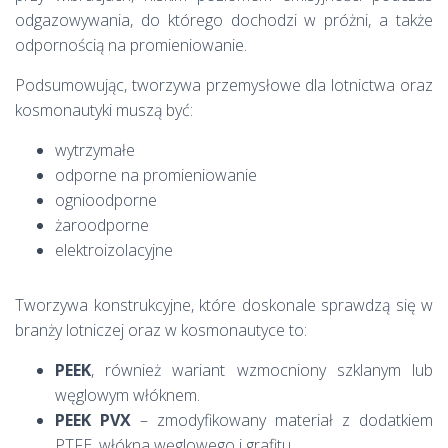
odgazowywania, do którego dochodzi w próżni, a także
odpornością na promieniowanie.
Podsumowując, tworzywa przemysłowe dla lotnictwa oraz
kosmonautyki muszą być:
wytrzymałe
odporne na promieniowanie
ognioodporne
żaroodporne
elektroizolacyjne
Tworzywa konstrukcyjne, które doskonale sprawdzą się w
branży lotniczej oraz w kosmonautyce to:
PEEK
, również wariant wzmocniony szklanym lub
węglowym włóknem.
PEEK PVX
– zmodyfikowany materiał z dodatkiem
PTFE, włókna węglowego i grafitu.