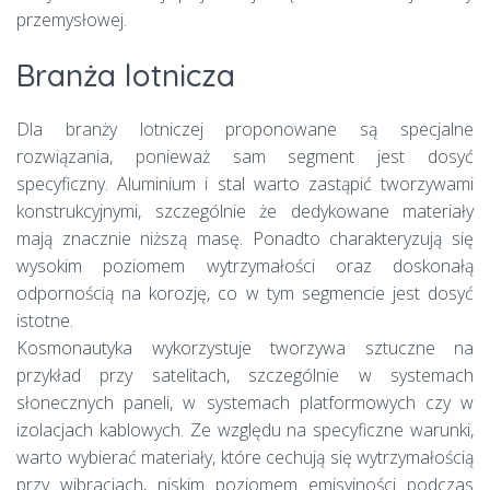
przemysłowej.
Branża lotnicza
Dla branży lotniczej proponowane są specjalne
rozwiązania, ponieważ sam segment jest dosyć
specyficzny. Aluminium i stal warto zastąpić tworzywami
konstrukcyjnymi, szczególnie że dedykowane materiały
mają znacznie niższą masę. Ponadto charakteryzują się
wysokim poziomem wytrzymałości oraz doskonałą
odpornością na korozję, co w tym segmencie jest dosyć
istotne.
Kosmonautyka wykorzystuje tworzywa sztuczne na
przykład przy satelitach, szczególnie w systemach
słonecznych paneli, w systemach platformowych czy w
izolacjach kablowych. Ze względu na specyficzne warunki,
warto wybierać materiały, które cechują się wytrzymałością
przy wibracjach, niskim poziomem emisyjności podczas