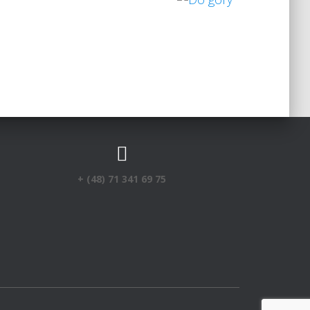
+ (48) 71 341 69 75