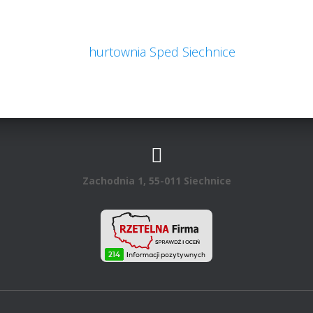
Zachodnia 1, 55-011 Siechnice