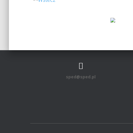
sped@sped.pl