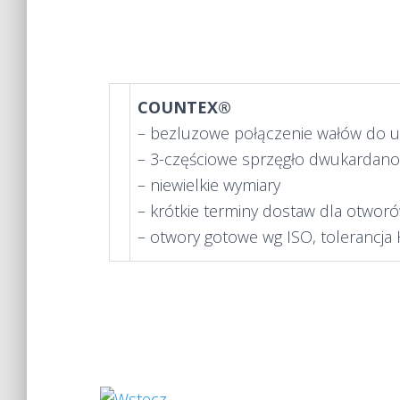
COUNTEX®
– bezluzowe połączenie wałów do
– 3-częściowe sprzęgło dwukardan
– niewielkie wymiary
– krótkie terminy dostaw dla otwo
– otwory gotowe wg ISO, tolerancja