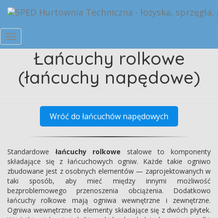
Przełącz
Łańcuchy rolkowe
Nawigację
(łańcuchy napędowe)
Wróć do łańcuchów napędowych
Standardowe
łańcuchy rolkowe
stalowe to komponenty
składające się z łańcuchowych ogniw. Każde takie ogniwo
zbudowane jest z osobnych elementów — zaprojektowanych w
taki sposób, aby mieć między innymi możliwość
bezproblemowego przenoszenia obciążenia. Dodatkowo
łańcuchy rolkowe mają ogniwa wewnętrzne i zewnętrzne.
Ogniwa wewnętrzne to elementy składające się z dwóch płytek.