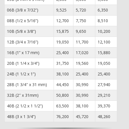
06B (3/8 x 7/32”)
9,525
5,720
6,350
08B (1/2 x 5/16”)
12,700
7,750
8,510
10B (5/8 x 3/8”)
15,875
9,650
10,200
12B (3/4 x 7/16”)
19,050
11,700
12,100
16B (1” x 17 mm)
25,400
17,020
15,880
20B (1 1/4 x 3/4”)
31,750
19,560
19,050
24B (1 1/2 x 1”)
38,100
25,400
25,400
28B (1 3/4″ x 31 mm)
44,450
30,990
27,940
32B (2″ x 31mm)
50,800
30,990
29,210
40B (2 1/2 x 1 1/2”)
63,500
38,100
39,370
48B (3 x 1 3/4”)
76,200
45,720
48,260