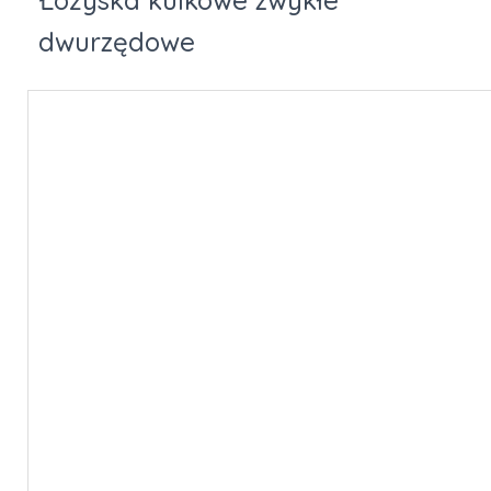
Łożyska kulkowe zwykłe
dwurzędowe