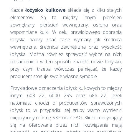
Każde
łożysko kulkowe
składa się z kilku stałych
elementów. Są to między innymi pierścień
zewnętrzny, pierścień wewnętrzny, osłona oraz
wspomniane kulki. W celu prawidłowego dobrania
łożyska należy znać takie wymiary jak średnica
wewnętrzna, średnica zewnętrzna oraz wysokość
łożyska. Można również sprawdzić wybite na nich
oznaczenie i w ten sposób znaleźć nowe łożysko,
przy czym trzeba wówczas pamiętać, że każdy
producent stosuje swoje własne symbole.
Przykładowe oznaczenia łożysk kulkowych to między
innymi 608 ZZ, 6000 2RS oraz 686 ZZ. Jeżeli
natomiast chodzi o producentów sprawdzonych
łożysk to w przypadku tej grupy warto wymienić
między innymi firmę SKF oraz FAG. Klienci decydujący
się na oferowane przez nich rozwiązania mają