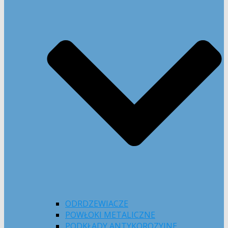
ODRDZEWIACZE
POWŁOKI METALICZNE
PODKŁADY ANTYKOROZYJNE