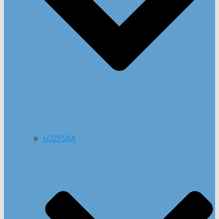
ŁOŻYSKA