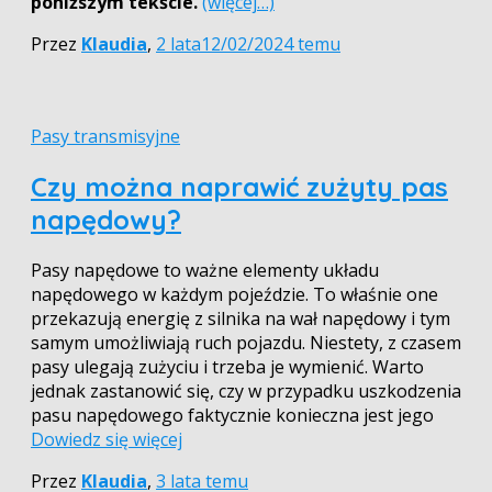
poniższym tekście.
(więcej…)
Przez
Klaudia
,
2 lata
12/02/2024
temu
Pasy transmisyjne
Czy można naprawić zużyty pas
napędowy?
Pasy napędowe to ważne elementy układu
napędowego w każdym pojeździe. To właśnie one
przekazują energię z silnika na wał napędowy i tym
samym umożliwiają ruch pojazdu. Niestety, z czasem
pasy ulegają zużyciu i trzeba je wymienić. Warto
jednak zastanowić się, czy w przypadku uszkodzenia
pasu napędowego faktycznie konieczna jest jego
Dowiedz się więcej
Przez
Klaudia
,
3 lata
temu