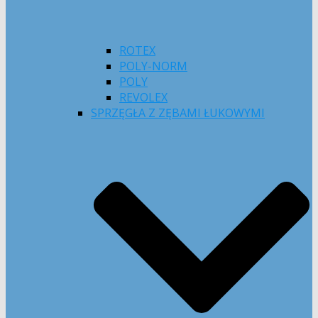
ROTEX
POLY-NORM
POLY
REVOLEX
SPRZĘGŁA Z ZĘBAMI ŁUKOWYMI