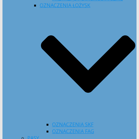
OZNACZENIA ŁOŻYSK
OZNACZENIA SKF
OZNACZENIA FAG
PASY