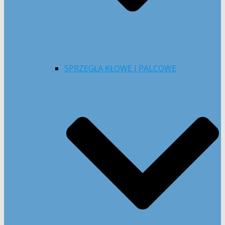
SPRZĘGŁA KŁOWE I PALCOWE