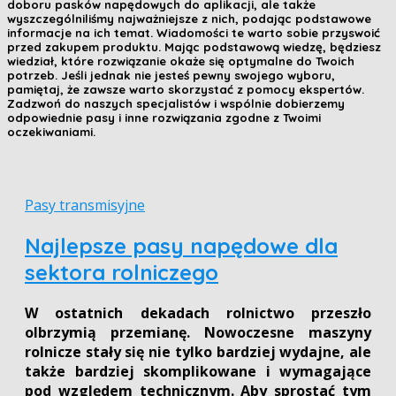
doboru pasków napędowych do aplikacji, ale także
wyszczególniliśmy najważniejsze z nich, podając podstawowe
informacje na ich temat. Wiadomości te warto sobie przyswoić
przed zakupem produktu. Mając podstawową wiedzę, będziesz
wiedział, które rozwiązanie okaże się optymalne do Twoich
potrzeb. Jeśli jednak nie jesteś pewny swojego wyboru,
pamiętaj, że zawsze warto skorzystać z pomocy ekspertów.
Zadzwoń do naszych specjalistów i wspólnie dobierzemy
odpowiednie pasy i inne rozwiązania zgodne z Twoimi
oczekiwaniami.
Pasy transmisyjne
Najlepsze pasy napędowe dla
sektora rolniczego
W ostatnich dekadach rolnictwo przeszło
olbrzymią przemianę. Nowoczesne maszyny
rolnicze stały się nie tylko bardziej wydajne, ale
także bardziej skomplikowane i wymagające
pod względem technicznym. Aby sprostać tym