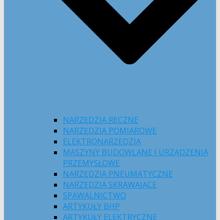
NARZĘDZIA RĘCZNE
NARZĘDZIA POMIAROWE
ELEKTRONARZĘDZIA
MASZYNY BUDOWLANE I URZĄDZENIA
PRZEMYSŁOWE
NARZĘDZIA PNEUMATYCZNE
NARZĘDZIA SKRAWAJĄCE
SPAWALNICTWO
ARTYKUŁY BHP
ARTYKUŁY ELEKTRYCZNE