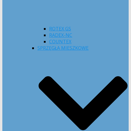
ROTEX GS
RADEX-NC
COUNTEX
SPRZĘGŁA MIESZKOWE