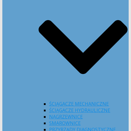
ŚCIĄGACZE MECHANICZNE
ŚCIĄGACZE HYDRAULICZNE
NAGRZEWNICE
SMAROWNICE
PRZYRZĄDY DIAGNOSTYCZNE