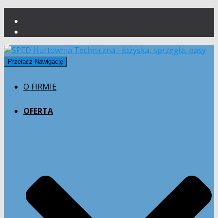
Przełącz Nawigację
O FIRMIE
OFERTA