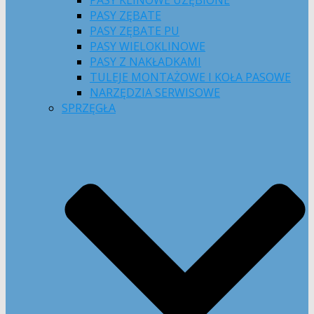
PASY KLINOWE UZĘBIONE
PASY ZĘBATE
PASY ZĘBATE PU
PASY WIELOKLINOWE
PASY Z NAKŁADKAMI
TULEJE MONTAŻOWE I KOŁA PASOWE
NARZĘDZIA SERWISOWE
SPRZĘGŁA