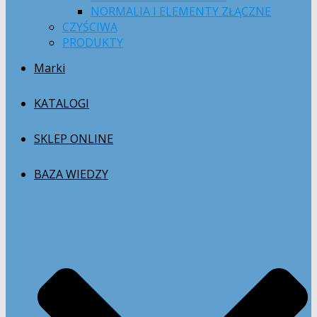
NORMALIA I ELEMENTY ZŁĄCZNE
CZYŚCIWA
PRODUKTY
Marki
KATALOGI
SKLEP ONLINE
BAZA WIEDZY