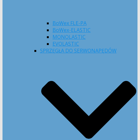
BoWex FLE-PA
BoWex-ELASTIC
MONOLASTIC
EVOLASTIC
SPRZĘGŁA DO SERWONAPĘDÓW