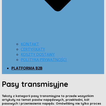
KONTAKT
CERTYFIKATY
KOSZTY DOSTAWY
POLITYKA PRYWATNOŚCI
PLATFORMA B2B
Pasy transmisyjne
Teksty z kategorii
pasy transmisyjne
to przede wszystkim
artykuły na temat pasów napędowych, przekładni, kół
pasowych i przeniesienia napędu. Omówiliśmy nie tylko proces