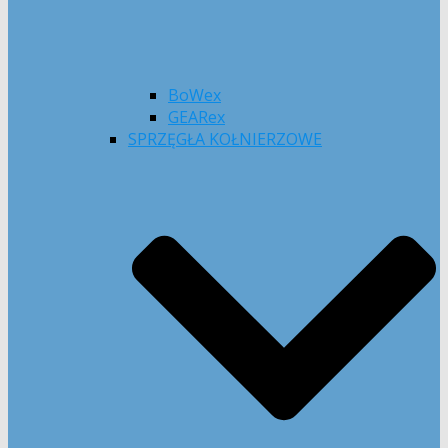
BoWex
GEARex
SPRZĘGŁA KOŁNIERZOWE