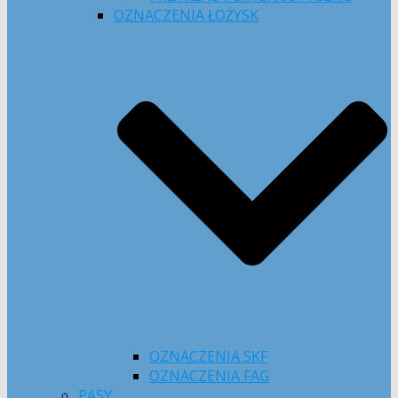
OZNACZENIA ŁOŻYSK
OZNACZENIA SKF
OZNACZENIA FAG
PASY