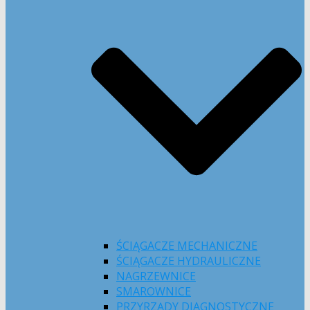
ŚCIĄGACZE MECHANICZNE
ŚCIĄGACZE HYDRAULICZNE
NAGRZEWNICE
SMAROWNICE
PRZYRZĄDY DIAGNOSTYCZNE