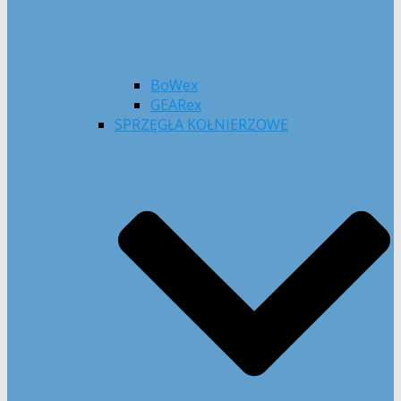
BoWex
GEARex
SPRZĘGŁA KOŁNIERZOWE