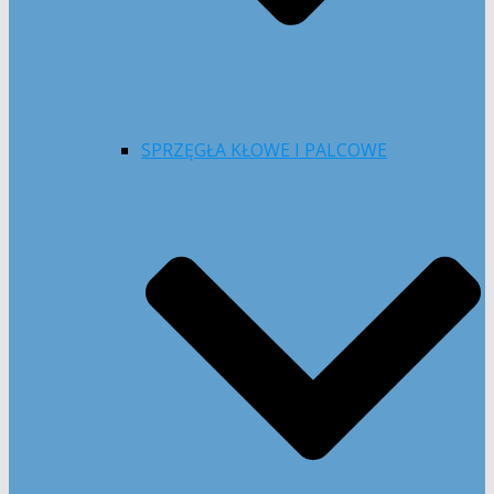
SPRZĘGŁA KŁOWE I PALCOWE