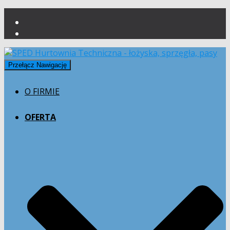
Przełącz Nawigację
O FIRMIE
OFERTA