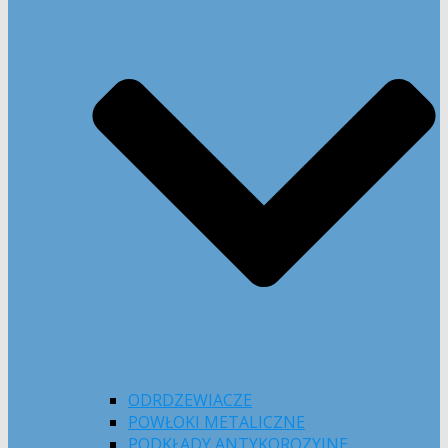
ODRDZEWIACZE
POWŁOKI METALICZNE
PODKŁADY ANTYKOROZYJNE