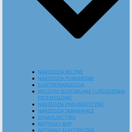
NARZĘDZIA RĘCZNE
NARZĘDZIA POMIAROWE
ELEKTRONARZĘDZIA
MASZYNY BUDOWLANE I URZĄDZENIA
PRZEMYSŁOWE
NARZĘDZIA PNEUMATYCZNE
NARZĘDZIA SKRAWAJĄCE
SPAWALNICTWO
ARTYKUŁY BHP
ARTYKUŁY ELEKTRYCZNE