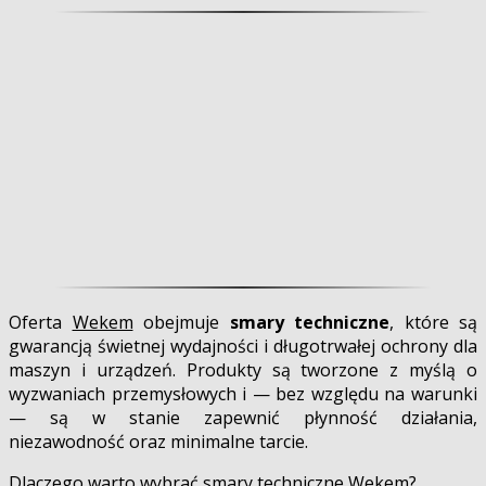
Oferta
Wekem
obejmuje
smary techniczne
, które są
gwarancją świetnej wydajności i długotrwałej ochrony dla
maszyn i urządzeń. Produkty są tworzone z myślą o
wyzwaniach przemysłowych i — bez względu na warunki
— są w stanie zapewnić płynność działania,
niezawodność oraz minimalne tarcie.
Dlaczego warto wybrać smary techniczne Wekem?