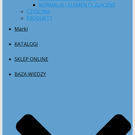
NORMALIA I ELEMENTY ZŁĄCZNE
CZYŚCIWA
PRODUKTY
Marki
KATALOGI
SKLEP ONLINE
BAZA WIEDZY