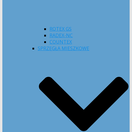
ROTEX GS
RADEX-NC
COUNTEX
SPRZĘGŁA MIESZKOWE