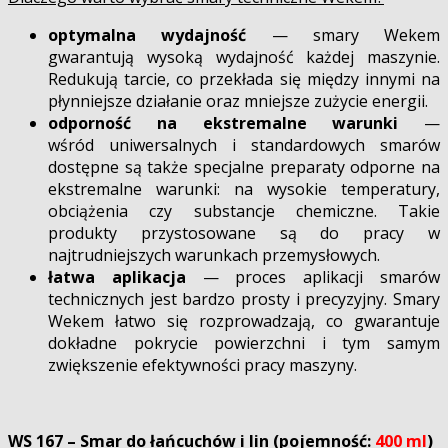
optymalna wydajność
— smary Wekem
gwarantują wysoką wydajność każdej maszynie.
Redukują tarcie, co przekłada się między innymi na
płynniejsze działanie oraz mniejsze zużycie energii.
odporność na ekstremalne warunki
—
wśród uniwersalnych i standardowych smarów
dostępne są także specjalne preparaty odporne na
ekstremalne warunki: na wysokie temperatury,
obciążenia czy substancje chemiczne. Takie
produkty przystosowane są do pracy w
najtrudniejszych warunkach przemysłowych.
łatwa aplikacja
— proces aplikacji smarów
technicznych jest bardzo prosty i precyzyjny. Smary
Wekem łatwo się rozprowadzają, co gwarantuje
dokładne pokrycie powierzchni i tym samym
zwiększenie efektywności pracy maszyny.
WS 167 – Smar do łańcuchów i lin (pojemność:
400 ml
)