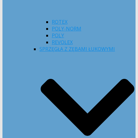
ROTEX
POLY-NORM
POLY
REVOLEX
SPRZĘGŁA Z ZĘBAMI ŁUKOWYMI