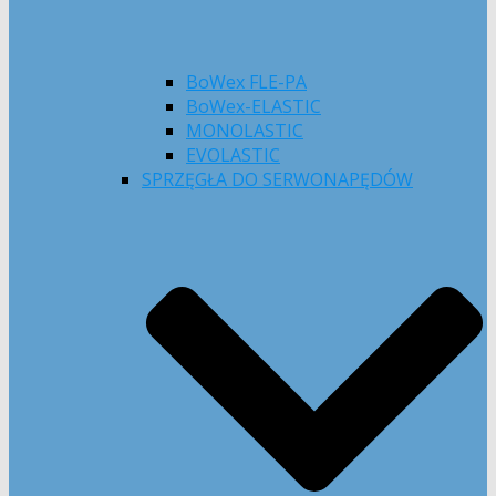
BoWex FLE-PA
BoWex-ELASTIC
MONOLASTIC
EVOLASTIC
SPRZĘGŁA DO SERWONAPĘDÓW