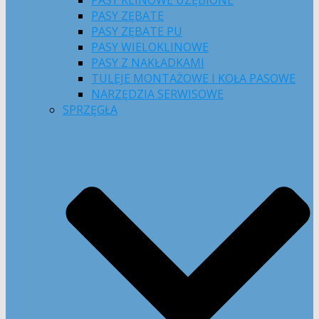
PASY KLINOWE UZĘBIONE
PASY ZĘBATE
PASY ZĘBATE PU
PASY WIELOKLINOWE
PASY Z NAKŁADKAMI
TULEJE MONTAŻOWE I KOŁA PASOWE
NARZĘDZIA SERWISOWE
SPRZĘGŁA