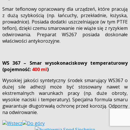
Smar teflonowy opracowany dla urządzeń, które pracują
z dużą szybkością (np. łańcuchy, przekładnie, łożyska,
prowadnice). Posiada dodatki uszczelniające (w tym PTFE
teflon), dzięki czemu smarowanie nie wiąże się z ryzykiem
odwirowania. Preparat WS267 posiada doskonałe
właściwości antykorozyjne.
WS 367 – Smar wysokonaciskowy temperaturowy
(pojemność:
400 ml
)
Wysokiej jakości syntetyczny środek smarujący WS367 o
dużej sile adhezji może być stosowany nawet w
ekstremalnych warunkach pracy (np. duże obroty,
wysokie naciski i temperatury). Specjalna formula smaru
gwarantuje długotrwałą ochronę przed korozją. Odporny
na odwirowanie.