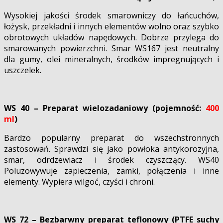
Wysokiej jakości środek smarowniczy do łańcuchów,
łożysk, przekładni i innych elementów wolno oraz szybko
obrotowych układów napędowych. Dobrze przylega do
smarowanych powierzchni. Smar WS167 jest neutralny
dla gumy, olei mineralnych, środków impregnujących i
uszczelek.
WS 40 – Preparat wielozadaniowy (pojemność:
400
ml
)
Bardzo popularny preparat do wszechstronnych
zastosowań. Sprawdzi się jako powłoka antykorozyjna,
smar, odrdzewiacz i środek czyszczący. WS40
Poluzowywuje zapieczenia, zamki, połączenia i inne
elementy. Wypiera wilgoć, czyści i chroni.
WS 72 – Bezbarwny preparat teflonowy (PTFE suchy