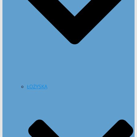
ŁOŻYSKA