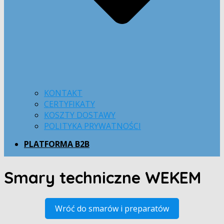
KONTAKT
CERTYFIKATY
KOSZTY DOSTAWY
POLITYKA PRYWATNOŚCI
PLATFORMA B2B
Smary techniczne WEKEM
Wróć do smarów i preparatów