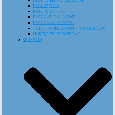
PASY KLINOWE UZĘBIONE
PASY ZĘBATE
PASY ZĘBATE PU
PASY WIELOKLINOWE
PASY Z NAKŁADKAMI
TULEJE MONTAŻOWE I KOŁA PASOWE
NARZĘDZIA SERWISOWE
SPRZĘGŁA