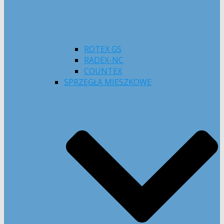
ROTEX GS
RADEX-NC
COUNTEX
SPRZĘGŁA MIESZKOWE