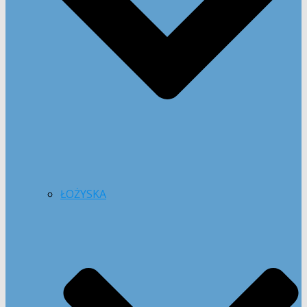
ŁOŻYSKA