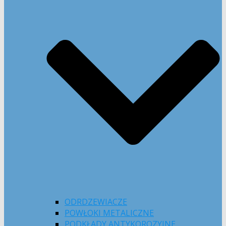
ODRDZEWIACZE
POWŁOKI METALICZNE
PODKŁADY ANTYKOROZYJNE