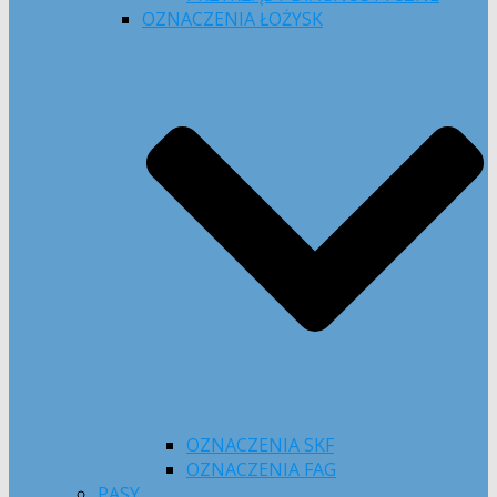
OZNACZENIA ŁOŻYSK
OZNACZENIA SKF
OZNACZENIA FAG
PASY