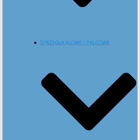
SPRZĘGŁA KŁOWE I PALCOWE