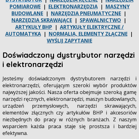
POMIAROWE
|
ELEKTRONARZĘDZIA
|
MASZYNY
BUDOWLANE
|
NARZĘDZIA PNEUMATYCZNE
|
NARZĘDZIA SKRAWAJĄCE
|
SPAWALNICTWO
|
ARTYKUŁY BHP
|
ARTYKUŁY ELEKTRYCZNE /
AUTOMATYKA
|
NORMALIA, ELEMENTY ZŁĄCZNE
|
WYŚLIJ ZAPYTANIE
Doświadczony dystrybutor narzędzi
i elektronarzędzi
Jesteśmy doświadczonym dystrybutorem narzędzi i
elektronarzędzi, oferującym szeroki wybór produktów
najwyższej jakości. Nasza oferta obejmuje szeroką gamę
narzędzi ręcznych, elektronarzędzi, maszyn budowlanych,
urządzeń przemysłowych, narzędzi skrawających,
elementów złącznych czy artykułów BHP i akcesoriów
niezbędnych do pracy w różnych branżach. Z naszym
wsparciem każda praca staje się prostsza i bardziej
efektywna.