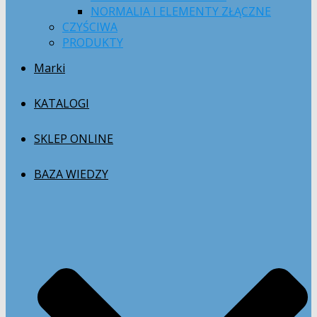
NORMALIA I ELEMENTY ZŁĄCZNE
CZYŚCIWA
PRODUKTY
Marki
KATALOGI
SKLEP ONLINE
BAZA WIEDZY