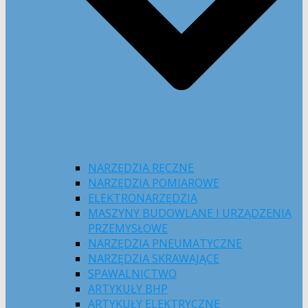
NARZĘDZIA RĘCZNE
NARZĘDZIA POMIAROWE
ELEKTRONARZĘDZIA
MASZYNY BUDOWLANE I URZĄDZENIA
PRZEMYSŁOWE
NARZĘDZIA PNEUMATYCZNE
NARZĘDZIA SKRAWAJĄCE
SPAWALNICTWO
ARTYKUŁY BHP
ARTYKUŁY ELEKTRYCZNE