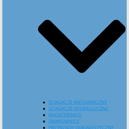
ŚCIĄGACZE MECHANICZNE
ŚCIĄGACZE HYDRAULICZNE
NAGRZEWNICE
SMAROWNICE
PRZYRZĄDY DIAGNOSTYCZNE