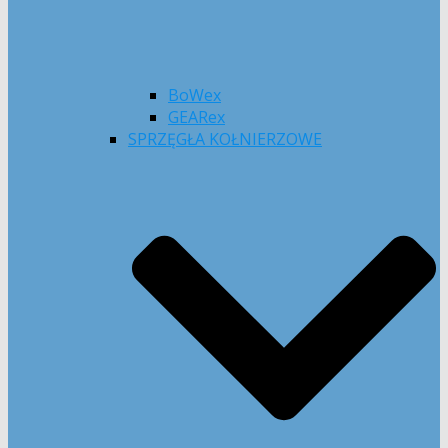
BoWex
GEARex
SPRZĘGŁA KOŁNIERZOWE