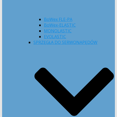
BoWex FLE-PA
BoWex-ELASTIC
MONOLASTIC
EVOLASTIC
SPRZĘGŁA DO SERWONAPĘDÓW