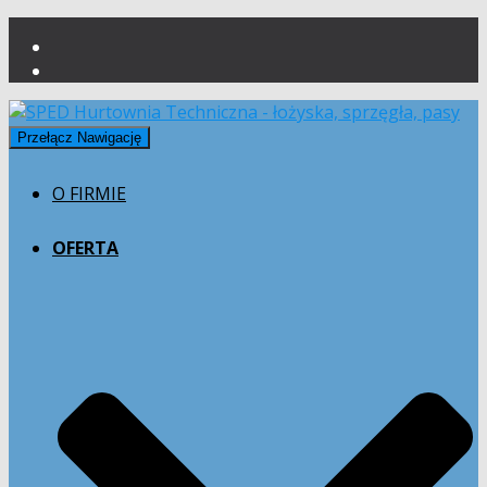
Przełącz Nawigację
O FIRMIE
OFERTA