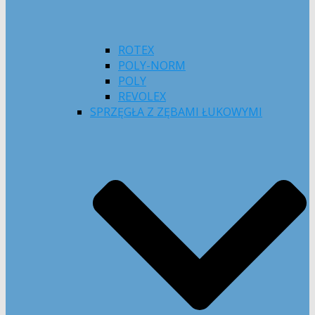
ROTEX
POLY-NORM
POLY
REVOLEX
SPRZĘGŁA Z ZĘBAMI ŁUKOWYMI