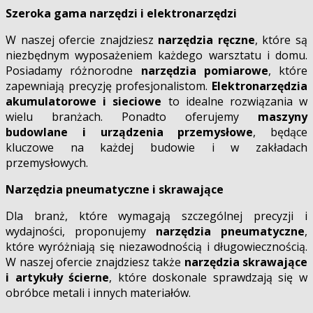
Szeroka gama narzędzi i elektronarzędzi
W naszej ofercie znajdziesz
narzędzia ręczne
, które są
niezbędnym wyposażeniem każdego warsztatu i domu.
Posiadamy różnorodne
narzędzia pomiarowe
, które
zapewniają precyzję profesjonalistom.
Elektronarzędzia
akumulatorowe i sieciowe
to idealne rozwiązania w
wielu branżach. Ponadto oferujemy
maszyny
budowlane i urządzenia przemysłowe
, będące
kluczowe na każdej budowie i w zakładach
przemysłowych.
Narzędzia pneumatyczne i skrawające
Dla branż, które wymagają szczególnej precyzji i
wydajności, proponujemy
narzędzia pneumatyczne
,
które wyróżniają się niezawodnością i długowiecznością.
W naszej ofercie znajdziesz także
narzędzia skrawające
i artykuły ścierne
, które doskonale sprawdzają się w
obróbce metali i innych materiałów.