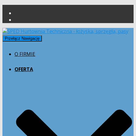
Przełącz Nawigację
O FIRMIE
OFERTA