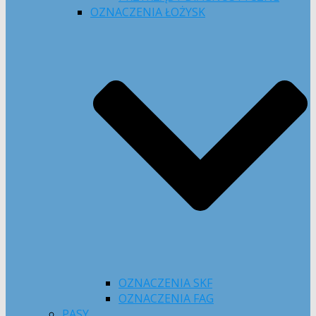
OZNACZENIA ŁOŻYSK
OZNACZENIA SKF
OZNACZENIA FAG
PASY