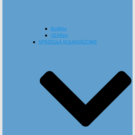
BoWex
GEARex
SPRZĘGŁA KOŁNIERZOWE