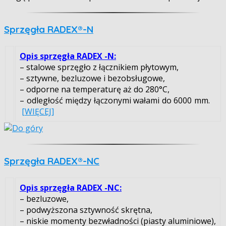
Sprzęgła RADEX®-N
Opis sprzęgła RADEX -N:
– stalowe sprzęgło z łącznikiem płytowym,
– sztywne, bezluzowe i bezobsługowe,
– odporne na temperaturę aż do 280°C,
– odległość między łączonymi wałami do 6000 mm.
[WIĘCEJ]
Sprzęgła RADEX®-NC
Opis sprzęgła RADEX -NC:
– bezluzowe,
– podwyższona sztywność skrętna,
– niskie momenty bezwładności (piasty aluminiowe),