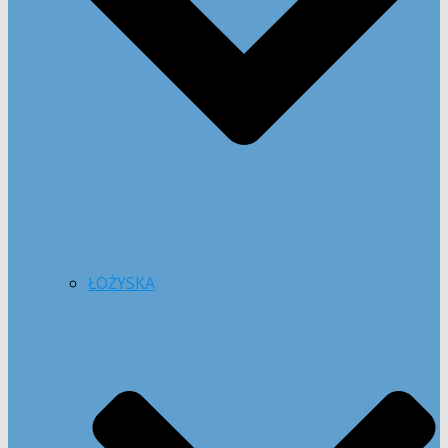
ŁOŻYSKA