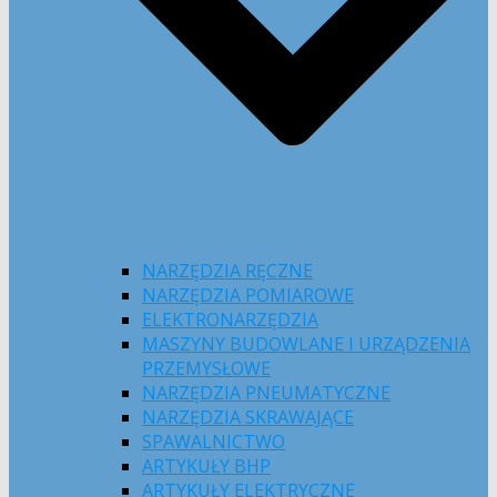
NARZĘDZIA RĘCZNE
NARZĘDZIA POMIAROWE
ELEKTRONARZĘDZIA
MASZYNY BUDOWLANE I URZĄDZENIA
PRZEMYSŁOWE
NARZĘDZIA PNEUMATYCZNE
NARZĘDZIA SKRAWAJĄCE
SPAWALNICTWO
ARTYKUŁY BHP
ARTYKUŁY ELEKTRYCZNE