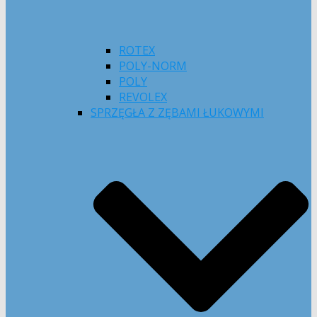
ROTEX
POLY-NORM
POLY
REVOLEX
SPRZĘGŁA Z ZĘBAMI ŁUKOWYMI