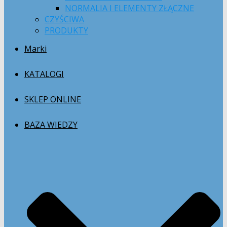
NORMALIA I ELEMENTY ZŁĄCZNE
CZYŚCIWA
PRODUKTY
Marki
KATALOGI
SKLEP ONLINE
BAZA WIEDZY