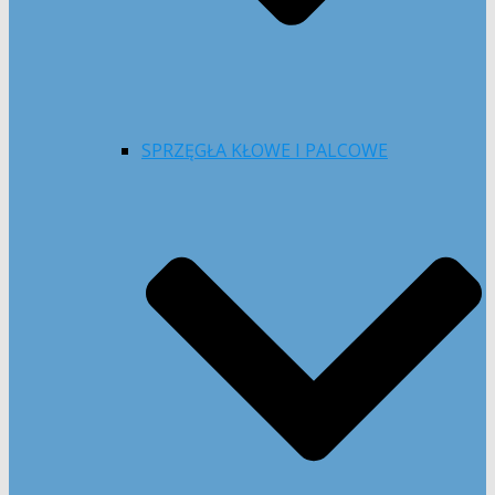
SPRZĘGŁA KŁOWE I PALCOWE