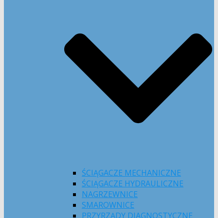
ŚCIĄGACZE MECHANICZNE
ŚCIĄGACZE HYDRAULICZNE
NAGRZEWNICE
SMAROWNICE
PRZYRZĄDY DIAGNOSTYCZNE