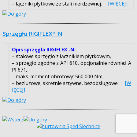
– łączniki płytkowe ze stali nierdzewnej.
[WIĘCEJ]
Sprzęgła RIGIFLEX®-N
Opis sprzęgła RIGIFLEX -N:
– stalowe sprzęgło z łącznikiem płytkowym,
– sprzęgło zgodne z API 610, opcjonalnie również A
PI 671,
– maks. moment obrotowy: 560 000 Nm,
– bezluzowe, skrętnie sztywne, bezobsługowe.
[W
IĘCEJ]