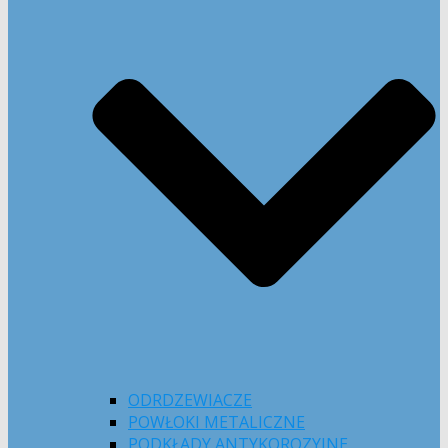
ODRDZEWIACZE
POWŁOKI METALICZNE
PODKŁADY ANTYKOROZYJNE