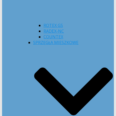
ROTEX GS
RADEX-NC
COUNTEX
SPRZĘGŁA MIESZKOWE