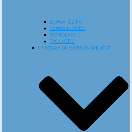
BoWex FLE-PA
BoWex-ELASTIC
MONOLASTIC
EVOLASTIC
SPRZĘGŁA DO SERWONAPĘDÓW