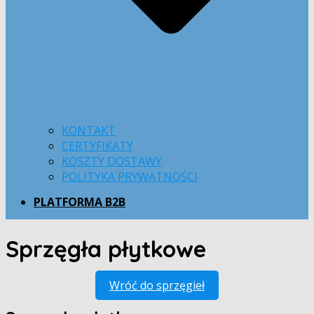
KONTAKT
CERTYFIKATY
KOSZTY DOSTAWY
POLITYKA PRYWATNOŚCI
PLATFORMA B2B
Sprzęgła płytkowe
Wróć do sprzęgieł