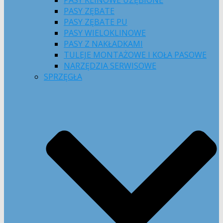
PASY KLINOWE UZĘBIONE
PASY ZĘBATE
PASY ZĘBATE PU
PASY WIELOKLINOWE
PASY Z NAKŁADKAMI
TULEJE MONTAŻOWE I KOŁA PASOWE
NARZĘDZIA SERWISOWE
SPRZĘGŁA