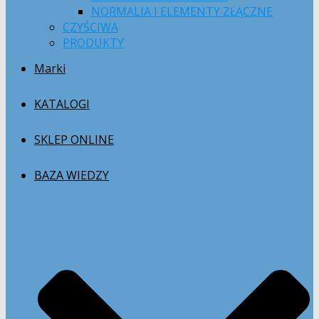
NORMALIA I ELEMENTY ZŁĄCZNE
CZYŚCIWA
PRODUKTY
Marki
KATALOGI
SKLEP ONLINE
BAZA WIEDZY