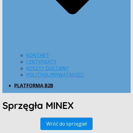
KONTAKT
CERTYFIKATY
KOSZTY DOSTAWY
POLITYKA PRYWATNOŚCI
PLATFORMA B2B
Sprzęgła MINEX
Wróć do sprzęgieł