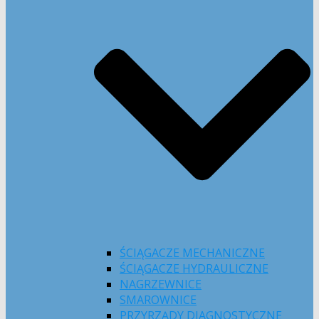
ŚCIĄGACZE MECHANICZNE
ŚCIĄGACZE HYDRAULICZNE
NAGRZEWNICE
SMAROWNICE
PRZYRZĄDY DIAGNOSTYCZNE