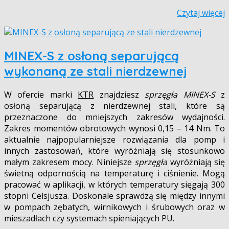
Czytaj więcej
MINEX-S z osłoną separującą
wykonaną ze stali nierdzewnej
W ofercie marki
KTR
znajdziesz
sprzęgła MINEX-S
z
osłoną separującą z nierdzewnej stali, które są
przeznaczone do mniejszych zakresów wydajności.
Zakres momentów obrotowych wynosi 0,15 – 14 Nm. To
aktualnie najpopularniejsze rozwiązania dla pomp i
innych zastosowań, które wyróżniają się stosunkowo
małym zakresem mocy. Niniejsze
sprzęgła
wyróżniają się
świetną odpornością na temperaturę i ciśnienie. Mogą
pracować w aplikacji, w których temperatury sięgają 300
stopni Celsjusza. Doskonale sprawdzą się między innymi
w pompach zębatych, wirnikowych i śrubowych oraz w
mieszadłach czy systemach spieniających PU.