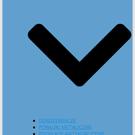
ODRDZEWIACZE
POWŁOKI METALICZNE
PODKŁADY ANTYKOROZYJNE