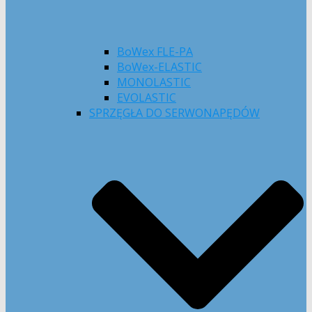
BoWex FLE-PA
BoWex-ELASTIC
MONOLASTIC
EVOLASTIC
SPRZĘGŁA DO SERWONAPĘDÓW