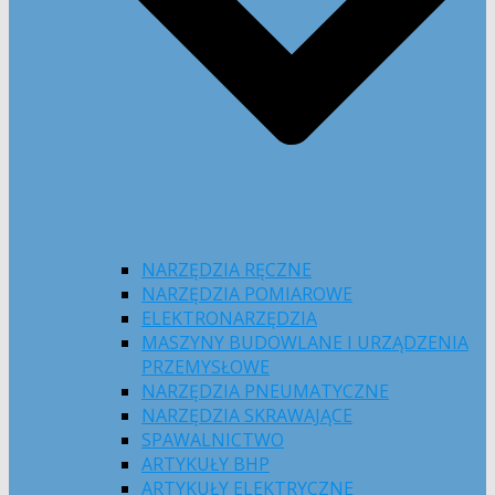
NARZĘDZIA RĘCZNE
NARZĘDZIA POMIAROWE
ELEKTRONARZĘDZIA
MASZYNY BUDOWLANE I URZĄDZENIA
PRZEMYSŁOWE
NARZĘDZIA PNEUMATYCZNE
NARZĘDZIA SKRAWAJĄCE
SPAWALNICTWO
ARTYKUŁY BHP
ARTYKUŁY ELEKTRYCZNE