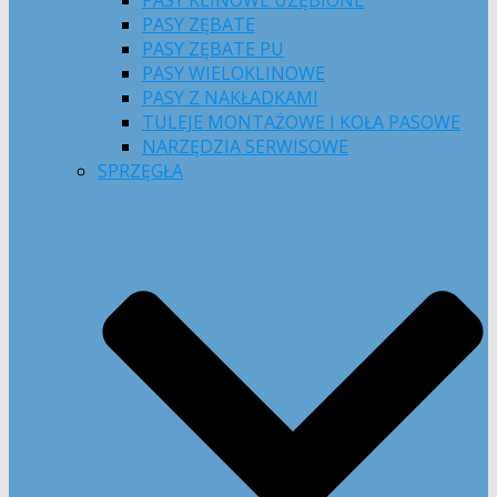
PASY KLINOWE UZĘBIONE
PASY ZĘBATE
PASY ZĘBATE PU
PASY WIELOKLINOWE
PASY Z NAKŁADKAMI
TULEJE MONTAŻOWE I KOŁA PASOWE
NARZĘDZIA SERWISOWE
SPRZĘGŁA