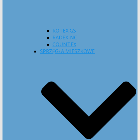
ROTEX GS
RADEX-NC
COUNTEX
SPRZĘGŁA MIESZKOWE