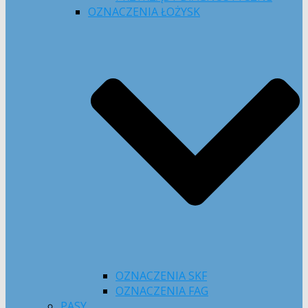
OZNACZENIA ŁOŻYSK
OZNACZENIA SKF
OZNACZENIA FAG
PASY