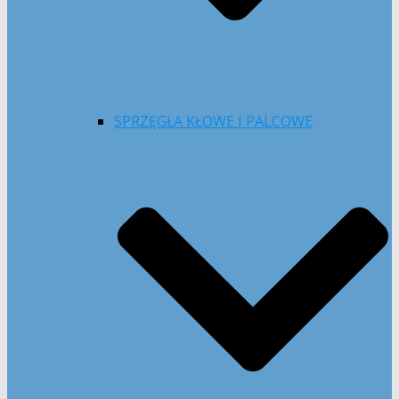
SPRZĘGŁA KŁOWE I PALCOWE