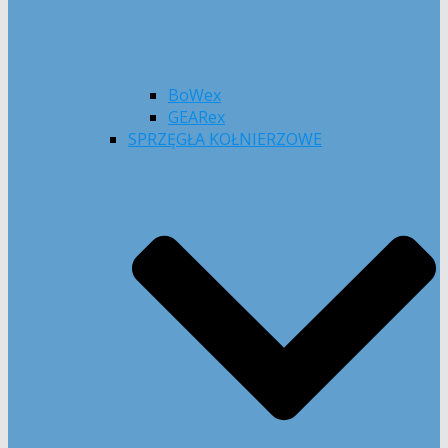
BoWex
GEARex
SPRZĘGŁA KOŁNIERZOWE