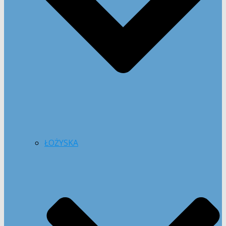
ŁOŻYSKA