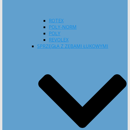
ROTEX
POLY-NORM
POLY
REVOLEX
SPRZĘGŁA Z ZĘBAMI ŁUKOWYMI