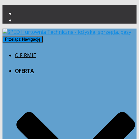
Przełącz Nawigację
O FIRMIE
OFERTA