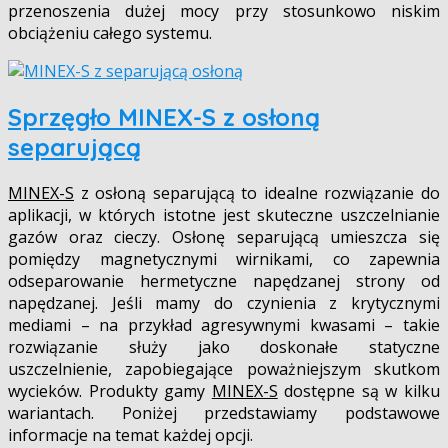
przenoszenia dużej mocy przy stosunkowo niskim
obciążeniu całego systemu.
Sprzęgło MINEX-S z osłoną
separującą
MINEX-S
z osłoną separującą to idealne rozwiązanie do
aplikacji, w których istotne jest skuteczne uszczelnianie
gazów oraz cieczy. Osłonę separującą umieszcza się
pomiędzy magnetycznymi wirnikami, co zapewnia
odseparowanie hermetyczne napędzanej strony od
napędzanej. Jeśli mamy do czynienia z krytycznymi
mediami – na przykład agresywnymi kwasami – takie
rozwiązanie służy jako doskonałe statyczne
uszczelnienie, zapobiegające poważniejszym skutkom
wycieków. Produkty gamy
MINEX-S
dostępne są w kilku
wariantach. Poniżej przedstawiamy podstawowe
informacje na temat każdej opcji.