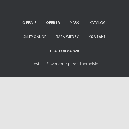
O FIRMIE
OFERTA
MARKI
KATALOGI
SKLEP ONLINE
BAZA WIEDZY
KONTAKT
PLATFORMA B2B
Hestia | Stworzone przez
ThemeIsle