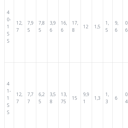
4
0-
12,
7,9
7,8
3,9
16,
17,
1,
9,
0
1
12
1,5
7
5
5
6
6
8
5
6
6
S
S
4
1-
12,
7,7
6,2
3,5
13,
9,9
1,
0
1
15
1,3
6
7
7
5
8
75
1
3
4
S
S