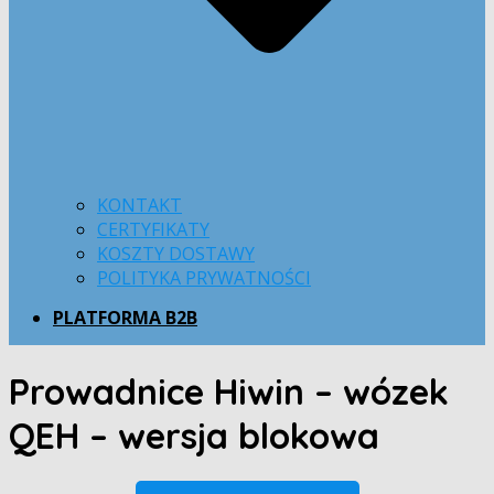
KONTAKT
CERTYFIKATY
KOSZTY DOSTAWY
POLITYKA PRYWATNOŚCI
PLATFORMA B2B
Prowadnice Hiwin – wózek
QEH – wersja blokowa