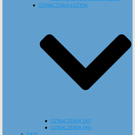
OZNACZENIA ŁOŻYSK
OZNACZENIA SKF
OZNACZENIA FAG
PASY