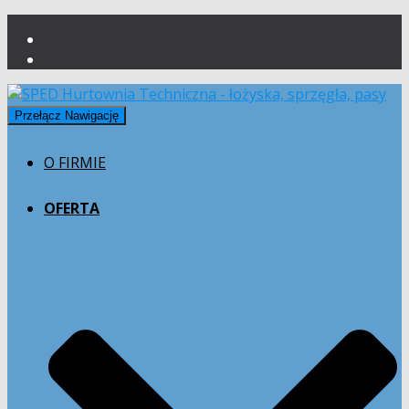
Przełącz Nawigację
O FIRMIE
OFERTA