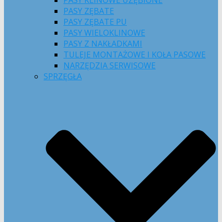
PASY KLINOWE UZĘBIONE
PASY ZĘBATE
PASY ZĘBATE PU
PASY WIELOKLINOWE
PASY Z NAKŁADKAMI
TULEJE MONTAŻOWE I KOŁA PASOWE
NARZĘDZIA SERWISOWE
SPRZĘGŁA