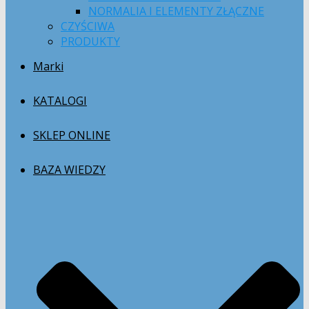
NORMALIA I ELEMENTY ZŁĄCZNE
CZYŚCIWA
PRODUKTY
Marki
KATALOGI
SKLEP ONLINE
BAZA WIEDZY