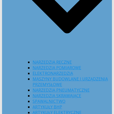
NARZĘDZIA RĘCZNE
NARZĘDZIA POMIAROWE
ELEKTRONARZĘDZIA
MASZYNY BUDOWLANE I URZĄDZENIA
PRZEMYSŁOWE
NARZĘDZIA PNEUMATYCZNE
NARZĘDZIA SKRAWAJĄCE
SPAWALNICTWO
ARTYKUŁY BHP
ARTYKUŁY ELEKTRYCZNE