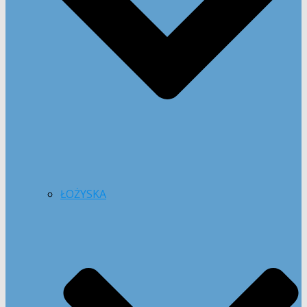
ŁOŻYSKA