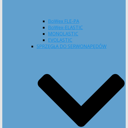
BoWex FLE-PA
BoWex-ELASTIC
MONOLASTIC
EVOLASTIC
SPRZĘGŁA DO SERWONAPĘDÓW