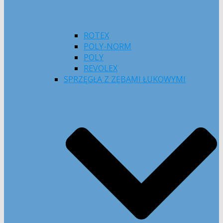
ROTEX
POLY-NORM
POLY
REVOLEX
SPRZĘGŁA Z ZĘBAMI ŁUKOWYMI