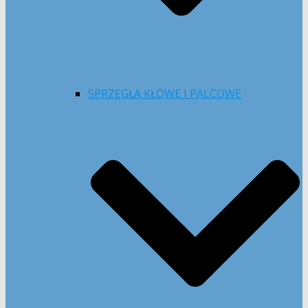
SPRZĘGŁA KŁOWE I PALCOWE