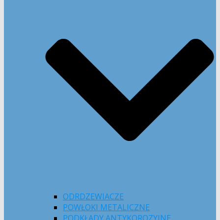
ODRDZEWIACZE
POWŁOKI METALICZNE
PODKŁADY ANTYKOROZYJNE