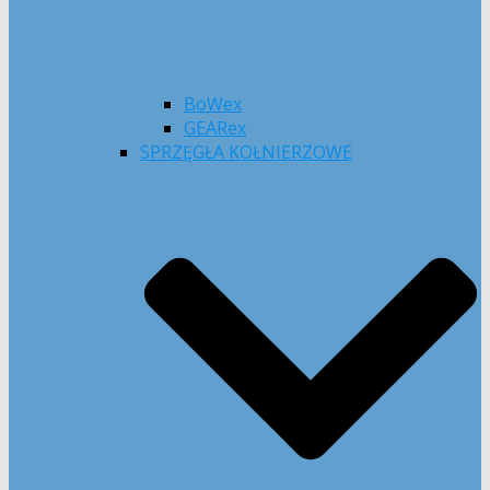
BoWex
GEARex
SPRZĘGŁA KOŁNIERZOWE