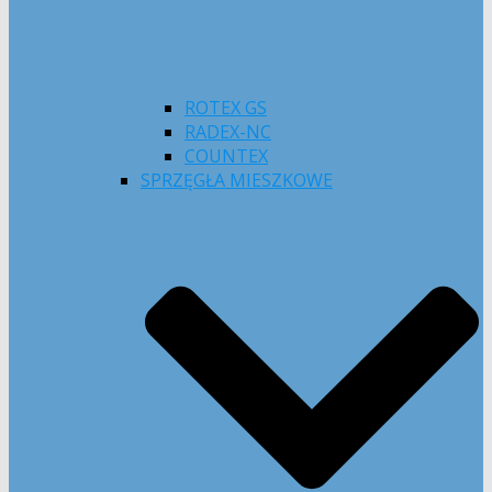
ROTEX GS
RADEX-NC
COUNTEX
SPRZĘGŁA MIESZKOWE