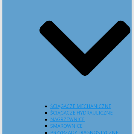
ŚCIĄGACZE MECHANICZNE
ŚCIĄGACZE HYDRAULICZNE
NAGRZEWNICE
SMAROWNICE
PRZYRZĄDY DIAGNOSTYCZNE