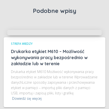
Podobne wpisy
STREFA WIEDZY
Drukarka etykiet M610 – Możliwość
wykonywania pracy bezpośrednio w
zakładzie lub w terenie
Drukarka etykiet M610 Możliwość wykonywania pracy
bezpośrednio w zakładzie lub w terenie Wprowadzanie
danychLiczne sposoby zapisywania i przechowywania
etykiet w pamięci – importuj pliki danych z pamięci
USB, importuj i zapisuj pliki, listy i grafikę
Dowiedz się więcej