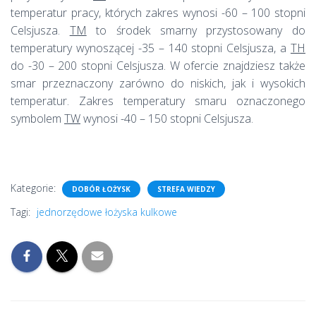
temperatur pracy, których zakres wynosi -60 – 100 stopni
Celsjusza.
TM
to środek smarny przystosowany do
temperatury wynoszącej -35 – 140 stopni Celsjusza, a
TH
do -30 – 200 stopni Celsjusza. W ofercie znajdziesz także
smar przeznaczony zarówno do niskich, jak i wysokich
temperatur. Zakres temperatury smaru oznaczonego
symbolem
TW
wynosi -40 – 150 stopni Celsjusza.
Kategorie:
DOBÓR ŁOŻYSK
STREFA WIEDZY
Tagi:
jednorzędowe łożyska kulkowe