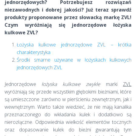
jednorzędowych? Potrzebujesz rozwiązań
niezawodnych i dobrej jakości? Już teraz sprawdź
produkty proponowane przez słowacką markę ZVL!
Czym wyróżniają się jednorzędowe łożyska
kulkowe ZVL?
Łożyska kulkowe jednorzędowe ZVL – krótka
charakterystyka
Środki smarne używane w łożyskach kulkowych
jednorzędowych ZVL
Jednorzędowe
łożyska kulkowe zwykłe
marki
ZVL
wyróżniają się przede wszystkim głębokimi bieżniami, które
są umieszczone zarówno w pierścieniu zewnętrznym, jak i
wewnętrznym. Warto także wiedzieć, że nie mają kanalika
przeznaczonego do wkładania kulek i dodatkowo są
nierozłączne. Odpowiednia wielkość elementów tocznych
oraz dopasowanie kulek do bieżni gwarantują tym