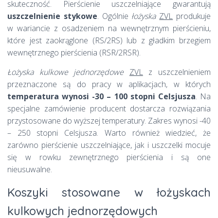
skuteczność. Pierścienie uszczelniające gwarantują
uszczelnienie stykowe
. Ogólnie
łożyska
ZVL
produkuje
w wariancie z osadzeniem na wewnętrznym pierścieniu,
które jest zaokrąglone (RS/2RS) lub z gładkim brzegiem
wewnętrznego pierścienia (RSR/2RSR).
Łożyska kulkowe jednorzędowe
ZVL
z uszczelnieniem
przeznaczone są do pracy w aplikacjach, w których
temperatura wynosi -30 – 100 stopni Celsjusza
. Na
specjalne zamówienie producent dostarcza rozwiązania
przystosowane do wyższej temperatury. Zakres wynosi -40
– 250 stopni Celsjusza. Warto również wiedzieć, że
zarówno pierścienie uszczelniające, jak i uszczelki mocuje
się w rowku zewnętrznego pierścienia i są one
nieusuwalne.
Koszyki stosowane w łożyskach
kulkowych jednorzędowych