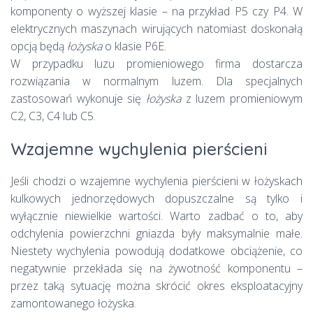
komponenty o wyższej klasie – na przykład P5 czy P4. W
elektrycznych maszynach wirujących natomiast doskonałą
opcją będą
łożyska
o klasie P6E.
W przypadku luzu promieniowego firma dostarcza
rozwiązania w normalnym luzem. Dla specjalnych
zastosowań wykonuje się
łożyska
z luzem promieniowym
C2, C3, C4 lub C5.
Wzajemne wychylenia pierścieni
Jeśli chodzi o wzajemne wychylenia pierścieni w łożyskach
kulkowych jednorzędowych dopuszczalne są tylko i
wyłącznie niewielkie wartości. Warto zadbać o to, aby
odchylenia powierzchni gniazda były maksymalnie małe.
Niestety wychylenia powodują dodatkowe obciążenie, co
negatywnie przekłada się na żywotność komponentu –
przez taką sytuację można skrócić okres eksploatacyjny
zamontowanego łożyska.