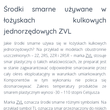
Środki smarne używane w
łożyskach kulkowych
jednorzędowych ZVL
Jakie środki smarne używa się w łożyskach kulkowych
jednorzędowych? Na przykład w modelach obustronnie
uszczelnionych – 2Z, 2RS, 2ZR i 2RSR – marka
ZVL
stosuje
smar plastyczny o takich właściwościach, że preparat jest
w stanie zagwarantować odpowiednie smarowanie przez
cały okres eksploatacyjny w warunkach umiarkowanych.
Komponentów w tym wykonaniu nie poleca się
dosmarowywać. Zakres temperatury produktów ze
smarem plastycznym wynosi -30 – 110 stopni Celsjusza.
Marka
ZVL
oznacza środki smarne różnymi symbolami. Na
przykład symbol
TL
oznacza smar przeznaczony do niskich