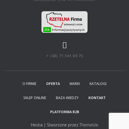
+ (48) 71 341 69 75
O FIRMIE
OFERTA
MARKI
KATALOGI
SKLEP ONLINE
BAZA WIEDZY
KONTAKT
PLATFORMA B2B
Hestia | Stworzone przez
ThemeIsle