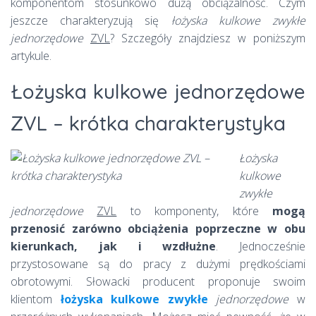
komponentom stosunkowo dużą obciążalność. Czym
jeszcze charakteryzują się
łożyska kulkowe zwykłe
jednorzędowe
ZVL
? Szczegóły znajdziesz w poniższym
artykule.
Łożyska kulkowe jednorzędowe
ZVL – krótka charakterystyka
Łożyska
kulkowe
zwykłe
jednorzędowe
ZVL
to komponenty, które
mogą
przenosić zarówno obciążenia poprzeczne w obu
kierunkach, jak i wzdłużne
. Jednocześnie
przystosowane są do pracy z dużymi prędkościami
obrotowymi. Słowacki producent proponuje swoim
klientom
łożyska kulkowe zwykłe
jednorzędowe
w