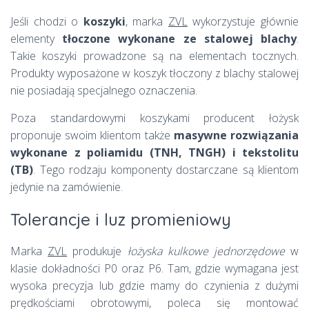
Jeśli chodzi o
koszyki
, marka
ZVL
wykorzystuje głównie
elementy
tłoczone wykonane ze stalowej blachy
.
Takie koszyki prowadzone są na elementach tocznych.
Produkty wyposażone w koszyk tłoczony z blachy stalowej
nie posiadają specjalnego oznaczenia.
Poza standardowymi koszykami producent łożysk
proponuje swoim klientom także
masywne rozwiązania
wykonane z poliamidu (TNH, TNGH) i tekstolitu
(TB)
. Tego rodzaju komponenty dostarczane są klientom
jedynie na zamówienie.
Tolerancje i luz promieniowy
Marka
ZVL
produkuje
łożyska kulkowe jednorzędowe
w
klasie dokładności P0 oraz P6. Tam, gdzie wymagana jest
wysoka precyzja lub gdzie mamy do czynienia z dużymi
prędkościami obrotowymi, poleca się montować