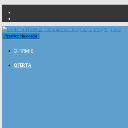
Przełącz Nawigację
O FIRMIE
OFERTA