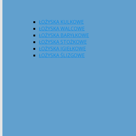
ŁOŻYSKA KULKOWE
ŁOŻYSKA WALCOWE
ŁOŻYSKA BARYŁKOWE
ŁOŻYSKA STOŻKOWE
ŁOŻYSKA IGIEŁKOWE
ŁOŻYSKA ŚLIZGOWE