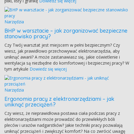
pliki, listy i grafikę
Dowiedz się więcej
Narzędzia
BHP w warsztacie – jak zorganizować bezpieczne
stanowisko pracy?
Czy Twój warsztat jest miejscem w pełni bezpiecznym? Czy
wiesz, jak prawidłowo przechowywać elektronarzędzia, aby
uniknąć awarii? A może zastanawiasz się, jakie oświetlenie i
wentylacja są niezbędne do komfortowej i bezpiecznej pracy? W
tym artykule
Dowiedz się więcej
Narzędzia
Ergonomia pracy z elektronarzędziami – jak
uniknąć przeciążeń?
Czy wiesz, że nieprawidłowa postawa ciała podczas pracy z
elektronarzędziami może prowadzić do przewlekłych bóli
pleców i urazów nadgarstków? Jakie techniki pracy pozwalają
uniknąć przeciążeń i zwiększyć komfort? Na co zwrócić uwagę