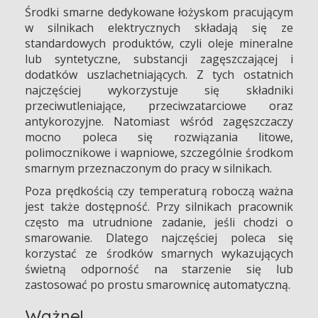
Środki smarne dedykowane łożyskom pracującym
w silnikach elektrycznych składają się ze
standardowych produktów, czyli oleje mineralne
lub syntetyczne, substancji zagęszczającej i
dodatków uszlachetniających. Z tych ostatnich
najczęściej wykorzystuje się składniki
przeciwutleniające, przeciwzatarciowe oraz
antykorozyjne. Natomiast wśród zagęszczaczy
mocno poleca się rozwiązania litowe,
polimocznikowe i wapniowe, szczególnie środkom
smarnym przeznaczonym do pracy w silnikach.
Poza prędkością czy temperaturą roboczą ważna
jest także dostępność. Przy silnikach pracownik
często ma utrudnione zadanie, jeśli chodzi o
smarowanie. Dlatego najczęściej poleca się
korzystać ze środków smarnych wykazujących
świetną odporność na starzenie się lub
zastosować po prostu smarownicę automatyczną.
Ważne!