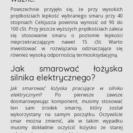
Powszechnie przyjęło się, że przy wysokich
prędkościach lepkość wybranego smaru przy 40
stopniach Celsjusza powinna wynosić od 90 do
100 cSt. Przy jeszcze wyższych prędkościach zaleca
się stosowanie smaru o poziomie lepkości
nieprzekraczającym nawet 15 cSt. Warto
inwestować w rozwiązania odznaczające się
również wysoką odpornością termooksydacyjną.
Jak smarować łożyska
silnika elektrycznego?
Jak smarować łożyska pracujące w silniku
elektrycznym
? Po pierwsze zawsze
dosmarowywując komponent, musimy stosować
ten sam środek smarny, który został
wykorzystany na samym początku. Oczywiście
smar można zmienić, ale w takim wypadku
musimy dokładnie oczyścić łożysko ze starej