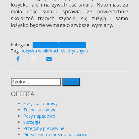
łożysko, ale i na żywotność smaru. Natomiast za
mała ilość smaru sprawia, że powierzchnie
skojarzeń trących szybciej się zużyją i samo
łożysko będzie wymagało szybszej wymiany.
Kategorie:
Konserwacja
Strefa wiedzy
Tagi:
łożyska w silnikach elektrycznych
Szukaj:
OFERTA
Łożyska i oprawy
Technika liniowa
Pasy napędowe
Sprzęgła
Przeguby precyzyjne
Pierścienie rozprężno-zaciskowe