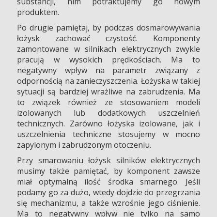
substancji, nim potraktujemy go nowym
produktem.
Po drugie pamiętaj, by podczas dosmarowywania
łożysk zachować czystość. Komponenty
zamontowane w silnikach elektrycznych zwykle
pracują w wysokich prędkościach. Ma to
negatywny wpływ na parametr związany z
odpornością na zanieczyszczenia. Łożyska w takiej
sytuacji są bardziej wrażliwe na zabrudzenia. Ma
to związek również ze stosowaniem modeli
izolowanych lub dodatkowych uszczelnień
technicznych. Zarówno łożyska izolowane, jak i
uszczelnienia techniczne stosujemy w mocno
zapylonym i zabrudzonym otoczeniu.
Przy smarowaniu łożysk silników elektrycznych
musimy także pamiętać, by komponent zawsze
miał optymalną ilość środka smarnego. Jeśli
podamy go za dużo, wtedy dojdzie do przegrzania
się mechanizmu, a także wzrośnie jego ciśnienie.
Ma to negatywny wpływ nie tylko na samo