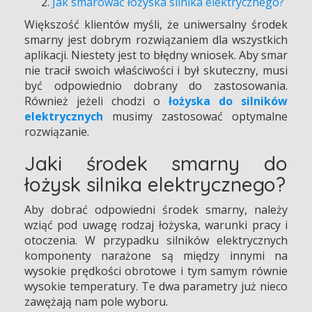
Jak smarować łożyska silnika elektrycznego?
Większość klientów myśli, że uniwersalny środek
smarny jest dobrym rozwiązaniem dla wszystkich
aplikacji. Niestety jest to błędny wniosek. Aby smar
nie tracił swoich właściwości i był skuteczny, musi
być odpowiednio dobrany do zastosowania.
Również jeżeli chodzi o
łożyska do silników
elektrycznych
musimy zastosować optymalne
rozwiązanie.
Jaki środek smarny do
łożysk silnika elektrycznego?
Aby dobrać odpowiedni środek smarny, należy
wziąć pod uwagę rodzaj łożyska, warunki pracy i
otoczenia. W przypadku silników elektrycznych
komponenty narażone są między innymi na
wysokie prędkości obrotowe i tym samym równie
wysokie temperatury. Te dwa parametry już nieco
zawężają nam pole wyboru.