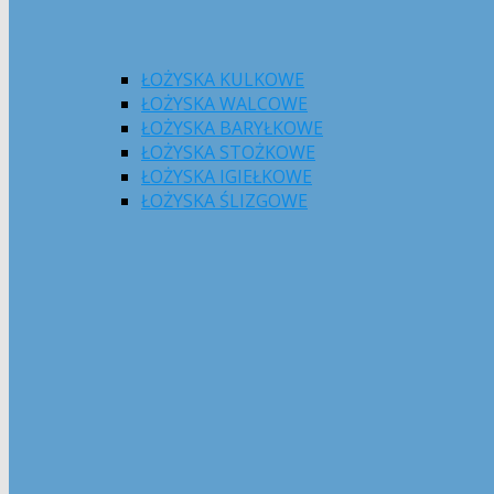
ŁOŻYSKA KULKOWE
ŁOŻYSKA WALCOWE
ŁOŻYSKA BARYŁKOWE
ŁOŻYSKA STOŻKOWE
ŁOŻYSKA IGIEŁKOWE
ŁOŻYSKA ŚLIZGOWE