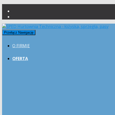
Przełącz Nawigację
O FIRMIE
OFERTA