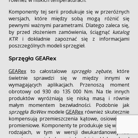
Komponenty tej serii produkuje się w przeróżnych
wersjach, które między sobą mogą różnić się
pewnymi ważnymi parametrami. Dlatego zaleca się,
by przed złożeniem zamówienia, ściągnąć
katalog
KTR
i dokładnie zapoznać się z informacjami
poszczególnych modeli sprzęgieł.
Sprzęgła GEARex
GEARex
to całostalowe
sprzęgło zębate
, które
świetnie sprawdzi się w między innymi w
wymagających aplikacjach. Przenoszą moment
obrotowy od 930 do 135 000 Nm. Na tle innych
produktów wyróżniają się niską masą i równie
małym momentem bezwładności. Podobnie jak
sprzęgła BoWex
modele
GEARex
również skutecznie
kompensują przemieszczenia kątowe, osiowe oraz
promieniowe. Komponenty te produkuje się w wielu
rodzajach, w tym w wersji dwukardanowej lub