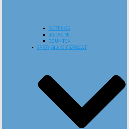
ROTEX GS
RADEX-NC
COUNTEX
SPRZĘGŁA MIESZKOWE