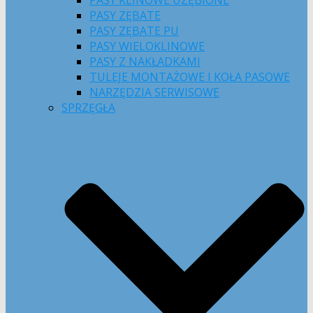
PASY KLINOWE UZĘBIONE
PASY ZĘBATE
PASY ZĘBATE PU
PASY WIELOKLINOWE
PASY Z NAKŁADKAMI
TULEJE MONTAŻOWE I KOŁA PASOWE
NARZĘDZIA SERWISOWE
SPRZĘGŁA