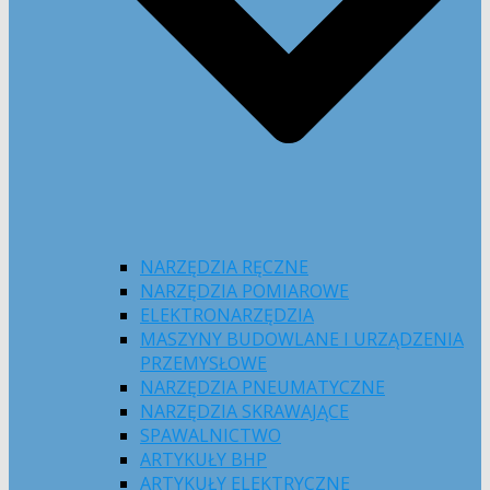
NARZĘDZIA RĘCZNE
NARZĘDZIA POMIAROWE
ELEKTRONARZĘDZIA
MASZYNY BUDOWLANE I URZĄDZENIA
PRZEMYSŁOWE
NARZĘDZIA PNEUMATYCZNE
NARZĘDZIA SKRAWAJĄCE
SPAWALNICTWO
ARTYKUŁY BHP
ARTYKUŁY ELEKTRYCZNE