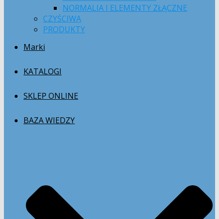
NORMALIA I ELEMENTY ZŁĄCZNE
CZYŚCIWA
PRODUKTY
Marki
KATALOGI
SKLEP ONLINE
BAZA WIEDZY