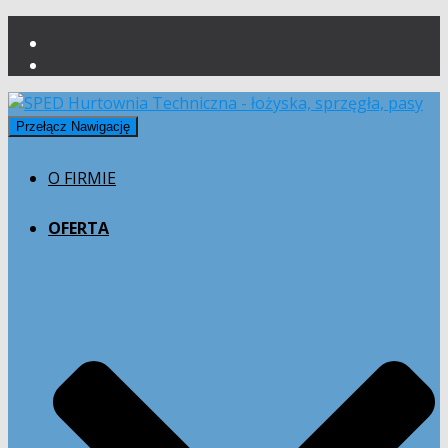
Przełącz Nawigację
O FIRMIE
OFERTA