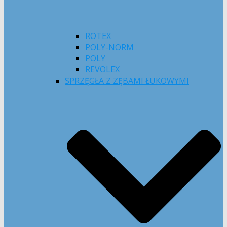
ROTEX
POLY-NORM
POLY
REVOLEX
SPRZĘGŁA Z ZĘBAMI ŁUKOWYMI