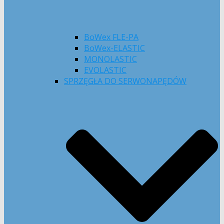
BoWex FLE-PA
BoWex-ELASTIC
MONOLASTIC
EVOLASTIC
SPRZĘGŁA DO SERWONAPĘDÓW