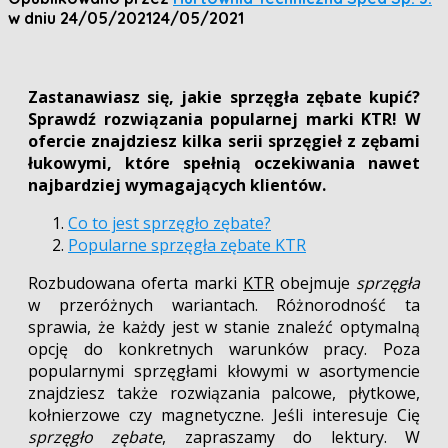
w dniu
24/05/2021
24/05/2021
Zastanawiasz się, jakie sprzęgła zębate kupić?
Sprawdź rozwiązania popularnej marki KTR! W
ofercie znajdziesz kilka serii sprzęgieł z zębami
łukowymi, które spełnią oczekiwania nawet
najbardziej wymagających klientów.
Co to jest sprzęgło zębate?
Popularne sprzęgła zębate KTR
Rozbudowana oferta marki
KTR
obejmuje
sprzęgła
w przeróżnych wariantach. Różnorodność ta
sprawia, że każdy jest w stanie znaleźć optymalną
opcję do konkretnych warunków pracy. Poza
popularnymi sprzęgłami kłowymi w asortymencie
znajdziesz także rozwiązania palcowe, płytkowe,
kołnierzowe czy magnetyczne. Jeśli interesuje Cię
sprzęgło zębate
, zapraszamy do lektury. W