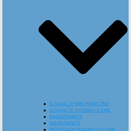
ŚCIĄGACZE MECHANICZNE
ŚCIĄGACZE HYDRAULICZNE
NAGRZEWNICE
SMAROWNICE
PRZYRZĄDY DIAGNOSTYCZNE