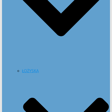
ŁOŻYSKA