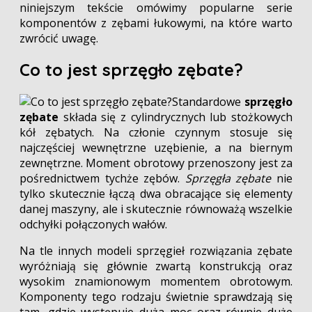
niniejszym tekście omówimy popularne serie
komponentów z zębami łukowymi, na które warto
zwrócić uwagę.
Co to jest sprzęgło zębate?
Standardowe
sprzęgło
zębate
składa się z cylindrycznych lub stożkowych
kół zębatych. Na członie czynnym stosuje się
najczęściej wewnętrzne uzębienie, a na biernym
zewnętrzne. Moment obrotowy przenoszony jest za
pośrednictwem tychże zębów.
Sprzęgła zębate
nie
tylko skutecznie łączą dwa obracające się elementy
danej maszyny, ale i skutecznie równoważą wszelkie
odchyłki połączonych wałów.
Na tle innych modeli sprzęgieł rozwiązania zębate
wyróżniają się głównie zwartą konstrukcją oraz
wysokim znamionowym momentem obrotowym.
Komponenty tego rodzaju świetnie sprawdzają się