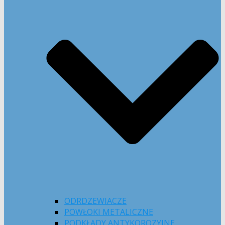
ODRDZEWIACZE
POWŁOKI METALICZNE
PODKŁADY ANTYKOROZYJNE