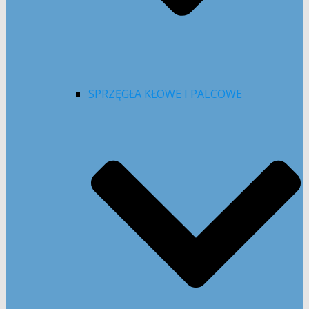
SPRZĘGŁA KŁOWE I PALCOWE