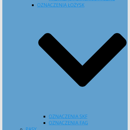
OZNACZENIA ŁOŻYSK
OZNACZENIA SKF
OZNACZENIA FAG
PASY