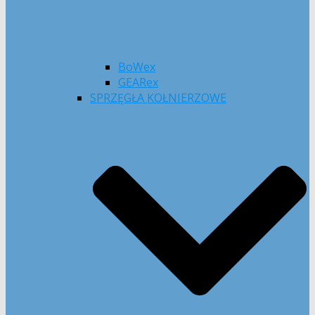
BoWex
GEARex
SPRZĘGŁA KOŁNIERZOWE