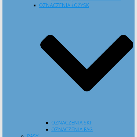
OZNACZENIA ŁOŻYSK
OZNACZENIA SKF
OZNACZENIA FAG
PASY