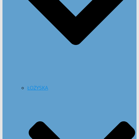
ŁOŻYSKA