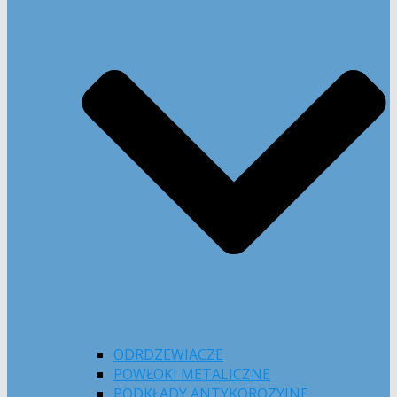
ODRDZEWIACZE
POWŁOKI METALICZNE
PODKŁADY ANTYKOROZYJNE