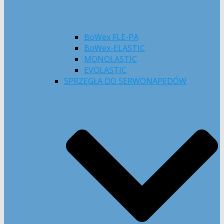
BoWex FLE-PA
BoWex-ELASTIC
MONOLASTIC
EVOLASTIC
SPRZĘGŁA DO SERWONAPĘDÓW