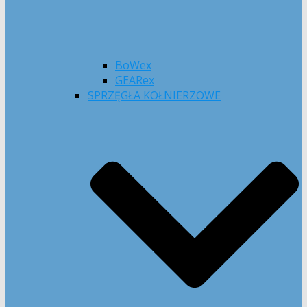
BoWex
GEARex
SPRZĘGŁA KOŁNIERZOWE