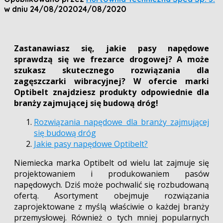
w dniu
24/08/2020
24/08/2020
Zastanawiasz się, jakie pasy napędowe
sprawdzą się we frezarce drogowej? A może
szukasz skutecznego rozwiązania dla
zagęszczarki wibracyjnej? W ofercie marki
Optibelt znajdziesz produkty odpowiednie dla
branży zajmującej się budową dróg!
Rozwiązania napędowe dla branży zajmującej
się budową dróg
Jakie pasy napędowe Optibelt?
Niemiecka marka Optibelt od wielu lat zajmuje się
projektowaniem i produkowaniem pasów
napędowych. Dziś może pochwalić się rozbudowaną
ofertą. Asortyment obejmuje rozwiązania
zaprojektowane z myślą właściwie o każdej branży
przemysłowej. Również o tych mniej popularnych