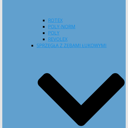
ROTEX
POLY-NORM
POLY
REVOLEX
SPRZĘGŁA Z ZĘBAMI ŁUKOWYMI