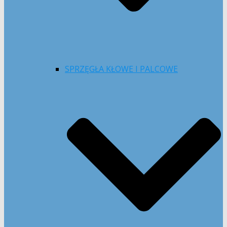
SPRZĘGŁA KŁOWE I PALCOWE