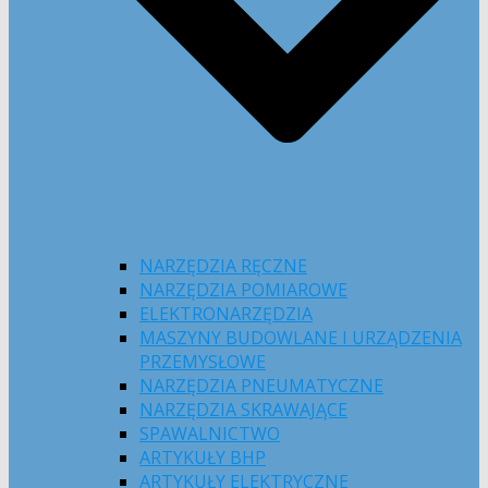
NARZĘDZIA RĘCZNE
NARZĘDZIA POMIAROWE
ELEKTRONARZĘDZIA
MASZYNY BUDOWLANE I URZĄDZENIA
PRZEMYSŁOWE
NARZĘDZIA PNEUMATYCZNE
NARZĘDZIA SKRAWAJĄCE
SPAWALNICTWO
ARTYKUŁY BHP
ARTYKUŁY ELEKTRYCZNE