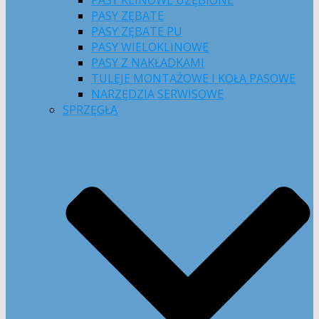
PASY KLINOWE UZĘBIONE
PASY ZĘBATE
PASY ZĘBATE PU
PASY WIELOKLINOWE
PASY Z NAKŁADKAMI
TULEJE MONTAŻOWE I KOŁA PASOWE
NARZĘDZIA SERWISOWE
SPRZĘGŁA