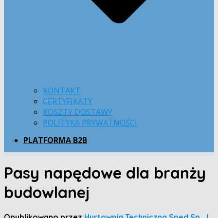
KONTAKT
CERTYFIKATY
KOSZTY DOSTAWY
POLITYKA PRYWATNOŚCI
PLATFORMA B2B
Pasy napędowe dla branży
budowlanej
Opublikowano przez
Hurtownia Techniczna Sped Sp. J.