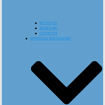
ROTEX GS
RADEX-NC
COUNTEX
SPRZĘGŁA MIESZKOWE