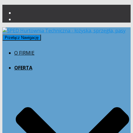
Przełącz Nawigację
O FIRMIE
OFERTA