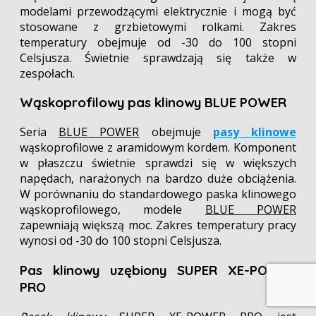
modelami przewodzącymi elektrycznie i mogą być
stosowane z grzbietowymi rolkami. Zakres
temperatury obejmuje od -30 do 100 stopni
Celsjusza. Świetnie sprawdzają się także w
zespołach.
Wąskoprofilowy pas klinowy BLUE POWER
Seria
BLUE POWER
obejmuje
pasy klinowe
wąskoprofilowe z aramidowym kordem. Komponent
w płaszczu świetnie sprawdzi się w większych
napędach, narażonych na bardzo duże obciążenia.
W porównaniu do standardowego paska klinowego
wąskoprofilowego, modele
BLUE POWER
zapewniają większą moc. Zakres temperatury pracy
wynosi od -30 do 100 stopni Celsjusza.
Pas klinowy uzębiony SUPER XE-POWER
PRO