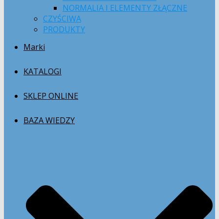
NORMALIA I ELEMENTY ZŁĄCZNE
CZYŚCIWA
PRODUKTY
Marki
KATALOGI
SKLEP ONLINE
BAZA WIEDZY