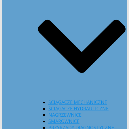
ŚCIĄGACZE MECHANICZNE
ŚCIĄGACZE HYDRAULICZNE
NAGRZEWNICE
SMAROWNICE
PRZYRZĄDY DIAGNOSTYCZNE