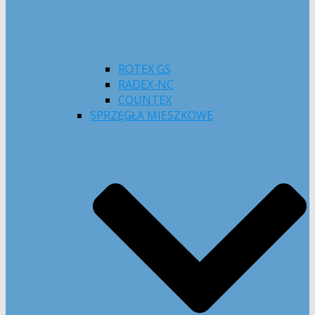
ROTEX GS
RADEX-NC
COUNTEX
SPRZĘGŁA MIESZKOWE