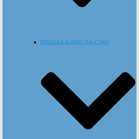
SPRZĘGŁA KŁOWE I PALCOWE