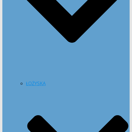
ŁOŻYSKA