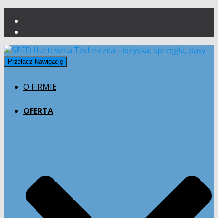
Przełącz Nawigację
O FIRMIE
OFERTA