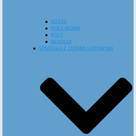
ROTEX
POLY-NORM
POLY
REVOLEX
SPRZĘGŁA Z ZĘBAMI ŁUKOWYMI