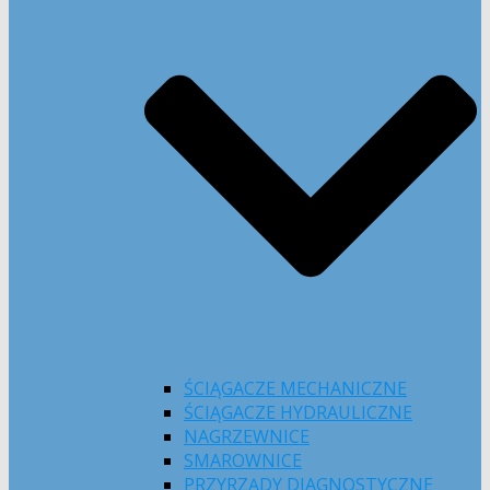
ŚCIĄGACZE MECHANICZNE
ŚCIĄGACZE HYDRAULICZNE
NAGRZEWNICE
SMAROWNICE
PRZYRZĄDY DIAGNOSTYCZNE