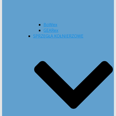
BoWex
GEARex
SPRZĘGŁA KOŁNIERZOWE