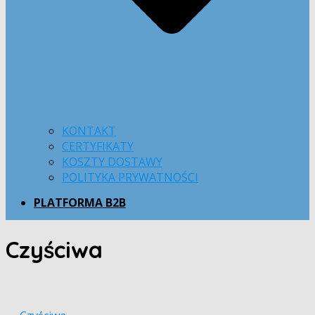
KONTAKT
CERTYFIKATY
KOSZTY DOSTAWY
POLITYKA PRYWATNOŚCI
PLATFORMA B2B
Czyściwa