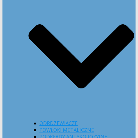
ODRDZEWIACZE
POWŁOKI METALICZNE
PODKŁADY ANTYKOROZYJNE