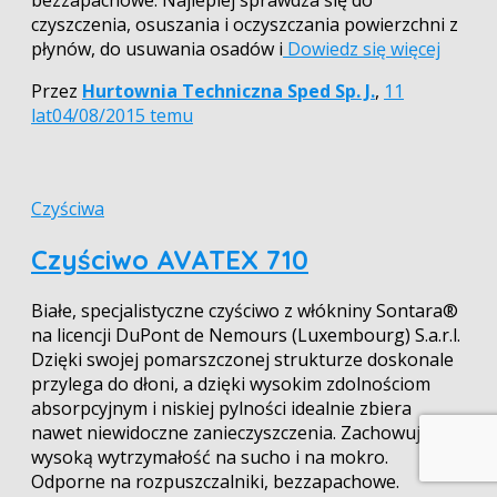
bezzapachowe. Najlepiej sprawdza się do
czyszczenia, osuszania i oczyszczania powierzchni z
płynów, do usuwania osadów i
Dowiedz się więcej
Przez
Hurtownia Techniczna Sped Sp. J.
,
11
lat
04/08/2015
temu
Czyściwa
Czyściwo AVATEX 710
Białe, specjalistyczne czyściwo z włókniny Sontara®
na licencji DuPont de Nemours (Luxembourg) S.a.r.l.
Dzięki swojej pomarszczonej strukturze doskonale
przylega do dłoni, a dzięki wysokim zdolnościom
absorpcyjnym i niskiej pylności idealnie zbiera
nawet niewidoczne zanieczyszczenia. Zachowuje
wysoką wytrzymałość na sucho i na mokro.
Odporne na rozpuszczalniki, bezzapachowe.