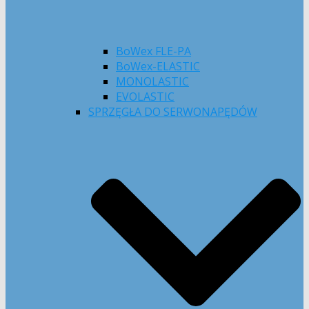
BoWex FLE-PA
BoWex-ELASTIC
MONOLASTIC
EVOLASTIC
SPRZĘGŁA DO SERWONAPĘDÓW