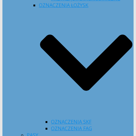
OZNACZENIA ŁOŻYSK
OZNACZENIA SKF
OZNACZENIA FAG
PASY