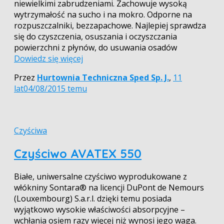
niewielkimi zabrudzeniami. Zachowuje wysoką
wytrzymałość na sucho i na mokro. Odporne na
rozpuszczalniki, bezzapachowe. Najlepiej sprawdza
się do czyszczenia, osuszania i oczyszczania
powierzchni z płynów, do usuwania osadów
Dowiedz się więcej
Przez
Hurtownia Techniczna Sped Sp. J.
,
11
lat
04/08/2015
temu
Czyściwa
Czyściwo AVATEX 550
Białe, uniwersalne czyściwo wyprodukowane z
włókniny Sontara® na licencji DuPont de Nemours
(Louxembourg) S.a.r.l. dzięki temu posiada
wyjątkowo wysokie właściwości absorpcyjne –
wchłania osiem razy więcej niż wynosi jego waga.