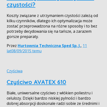
czystości?
Koszty związane z utrzymaniem czystości zależą od
kilku czynników, dlatego ich optymalizacja może
zostać przeprowadzona na różne sposoby i to bez
potrzeby decydowania się na tańsze, a zarazem
gorsze preparaty.
Przez
Hurtownia Techniczna Sped Sp. J.
,
11
lat
08/09/2015
temu
Czyściwa
Czyściwo AVATEX 610
Białe, uniwersalne czyściwo z włókien poliestru i
celulozy. Dzięki bardzo niskiej pylności i bardzo
dobrej absorpcji doskonale radzi sobie ze średnimi i