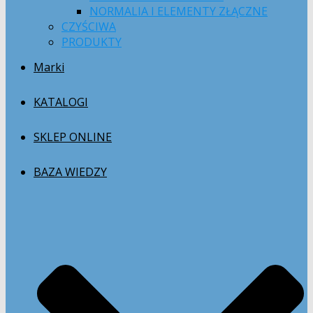
NORMALIA I ELEMENTY ZŁĄCZNE
CZYŚCIWA
PRODUKTY
Marki
KATALOGI
SKLEP ONLINE
BAZA WIEDZY