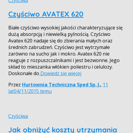
Czyściwa
Czyściwo AVATEX 620
Białe czyściwo wysokiej jakości charakteryzujące się
dużą absorpcją i niewielką pylnością. Czyściwo
Avatex 620 nadaje się do zbierania małych oraz
średnich zabrudzeń. Czyściwo jest wytrzymałe
zarówno na sucho jak i mokro. Avatex 620 nie
reaguje z rozpuszczalnikami i jest bezwonne. Jego
skład to mieszanka włókien poliestru i celulozy.
Doskonałe do
Dowiedz się więcej
Przez
Hurtownia Techniczna Sped Sp. J.
,
11
lat
04/11/2015
temu
Czyściwa
Jak obniżyć koszty utrzymania