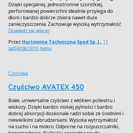
Dzięki specjalnej, jednostronnie szorstkiej,
perforowanej powierzchni idealnie przylega do
dłoni i bardzo dobrze zbiera nawet duże
zanieczyszczenia. Zachowuje wysoką wytrzymałość
Dowiedz się więcej
Przez
Hurtownia Techniczna Sped Sp. J.
,
11
lat
04/08/2015
temu
Czyściwa
Czyściwo AVATEX 450
Białe, uniwersalne czyściwo z włókien poliestru i
wiskozy. Dzięki bardzo niskiej pylności i bardzo
dobrej absorpcji doskonale radzi sobie ze średnimi i
niewielkimi zabrudzeniami. Wysoka wytrzymałość
na sucho i na mokro. Odporne na rozpuszczalniki,