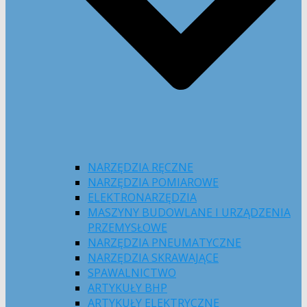
NARZĘDZIA RĘCZNE
NARZĘDZIA POMIAROWE
ELEKTRONARZĘDZIA
MASZYNY BUDOWLANE I URZĄDZENIA
PRZEMYSŁOWE
NARZĘDZIA PNEUMATYCZNE
NARZĘDZIA SKRAWAJĄCE
SPAWALNICTWO
ARTYKUŁY BHP
ARTYKUŁY ELEKTRYCZNE