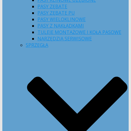
PASY KLINOWE UZĘBIONE
PASY ZĘBATE
PASY ZĘBATE PU
PASY WIELOKLINOWE
PASY Z NAKŁADKAMI
TULEJE MONTAŻOWE I KOŁA PASOWE
NARZĘDZIA SERWISOWE
SPRZĘGŁA