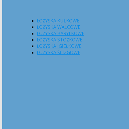
ŁOŻYSKA KULKOWE
ŁOŻYSKA WALCOWE
ŁOŻYSKA BARYŁKOWE
ŁOŻYSKA STOŻKOWE
ŁOŻYSKA IGIEŁKOWE
ŁOŻYSKA ŚLIZGOWE