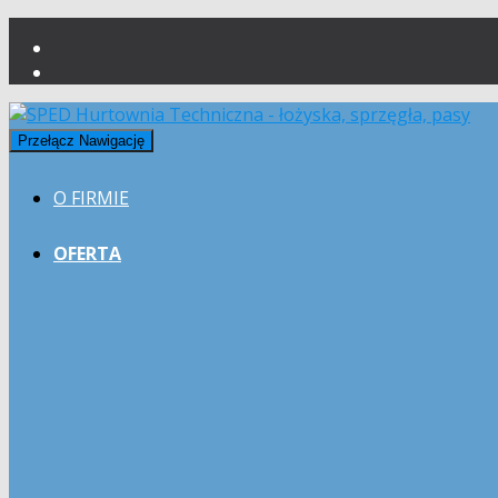
Przełącz Nawigację
O FIRMIE
OFERTA