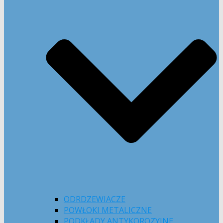
ODRDZEWIACZE
POWŁOKI METALICZNE
PODKŁADY ANTYKOROZYJNE