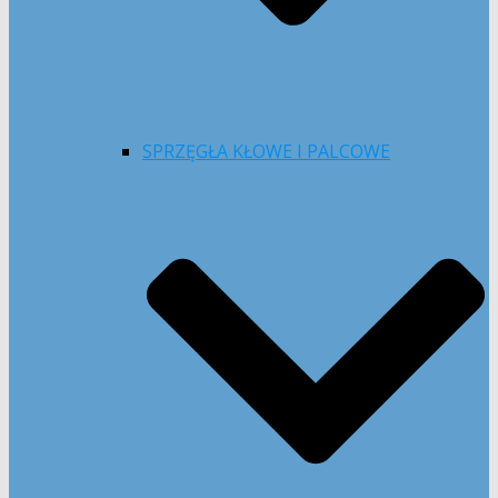
SPRZĘGŁA KŁOWE I PALCOWE