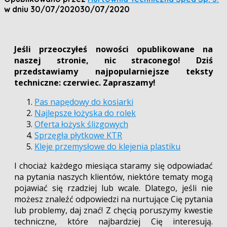
w dniu
30/07/2020
30/07/2020
Jeśli przeoczyłeś nowości opublikowane na
naszej stronie, nic straconego! Dziś
przedstawiamy najpopularniejsze teksty
techniczne: czerwiec. Zapraszamy!
Pas napędowy do kosiarki
Najlepsze łożyska do rolek
Oferta łożysk ślizgowych
Sprzęgła płytkowe KTR
Kleje przemysłowe do klejenia plastiku
I chociaż każdego miesiąca staramy się odpowiadać
na pytania naszych klientów, niektóre tematy mogą
pojawiać się rzadziej lub wcale. Dlatego, jeśli nie
możesz znaleźć odpowiedzi na nurtujące Cię pytania
lub problemy, daj znać! Z chęcią poruszymy kwestie
techniczne, które najbardziej Cię interesują.