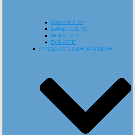
BoWex FLE-PA
BoWex-ELASTIC
MONOLASTIC
EVOLASTIC
SPRZĘGŁA DO SERWONAPĘDÓW