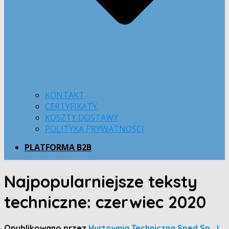
KONTAKT
CERTYFIKATY
KOSZTY DOSTAWY
POLITYKA PRYWATNOŚCI
PLATFORMA B2B
Najpopularniejsze teksty
techniczne: czerwiec 2020
Opublikowano przez
Hurtownia Techniczna Sped Sp. J.