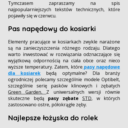
Tymczasem zapraszamy na spis
najpopularniejszych tekstów technicznych, które
pojawiły się w czerwcu.
Pas napędowy do kosiarki
Elementy pracujące w kosiarkach zwykle narażone
są na zanieczyszczenia różnego rodzaju. Dlatego
warto inwestować w rozwiązania odznaczające się
wyjątkową odpornością na ciała obce oraz nieco
wyższe temperatury. Zatem, które
pasy napędowe
dla kosiarek
będą optymalne? Dla branży
ogrodniczej polecamy szczególnie modele Optibelt,
szczególnie serię pasków klinowych i zębatych
Green Garden
.
Z uniwersalnych wersji równie
skuteczne będą
pasy zębate
STD
, w których
zastosowano ostre, półokrągłe zęby.
Najlepsze łożyska do rolek