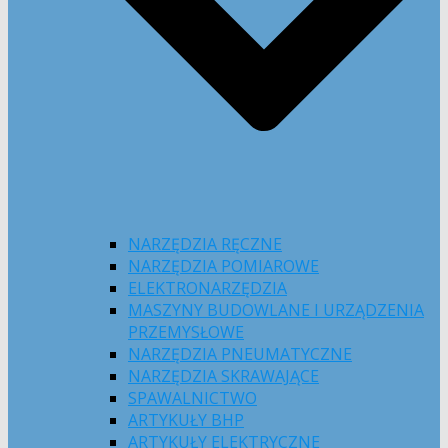
NARZĘDZIA RĘCZNE
NARZĘDZIA POMIAROWE
ELEKTRONARZĘDZIA
MASZYNY BUDOWLANE I URZĄDZENIA
PRZEMYSŁOWE
NARZĘDZIA PNEUMATYCZNE
NARZĘDZIA SKRAWAJĄCE
SPAWALNICTWO
ARTYKUŁY BHP
ARTYKUŁY ELEKTRYCZNE