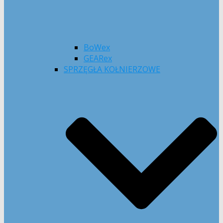
BoWex
GEARex
SPRZĘGŁA KOŁNIERZOWE