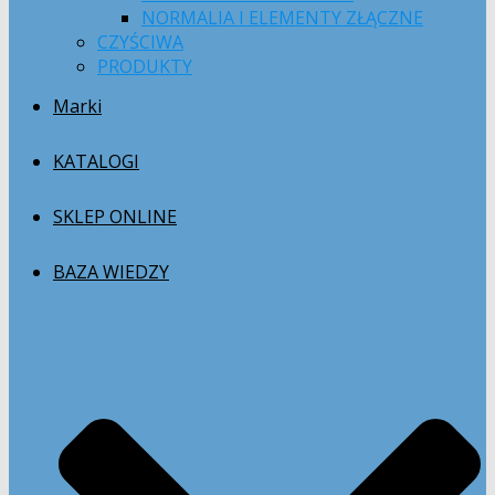
NORMALIA I ELEMENTY ZŁĄCZNE
CZYŚCIWA
PRODUKTY
Marki
KATALOGI
SKLEP ONLINE
BAZA WIEDZY