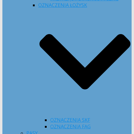
OZNACZENIA ŁOŻYSK
OZNACZENIA SKF
OZNACZENIA FAG
PASY