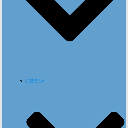
ŁOŻYSKA