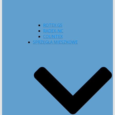
ROTEX GS
RADEX-NC
COUNTEX
SPRZĘGŁA MIESZKOWE