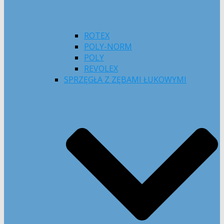
ROTEX
POLY-NORM
POLY
REVOLEX
SPRZĘGŁA Z ZĘBAMI ŁUKOWYMI