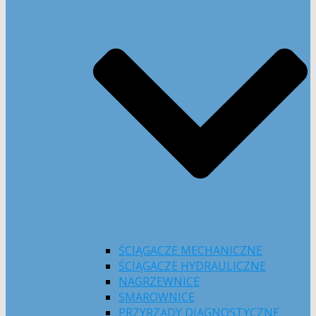
ŚCIĄGACZE MECHANICZNE
ŚCIĄGACZE HYDRAULICZNE
NAGRZEWNICE
SMAROWNICE
PRZYRZĄDY DIAGNOSTYCZNE