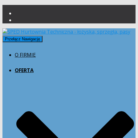
Przełącz Nawigację
O FIRMIE
OFERTA