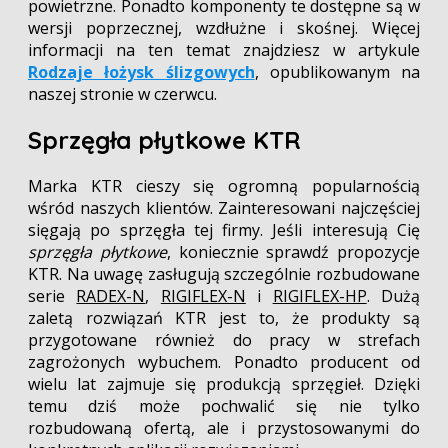
powietrzne. Ponadto komponenty te dostępne są w
wersji poprzecznej, wzdłużne i skośnej. Więcej
informacji na ten temat znajdziesz w artykule
Rodzaje łożysk ślizgowych
, opublikowanym na
naszej stronie w czerwcu.
Sprzęgła płytkowe KTR
Marka KTR cieszy się ogromną popularnością
wśród naszych klientów. Zainteresowani najczęściej
sięgają po sprzęgła tej firmy. Jeśli interesują Cię
sprzęgła płytkowe
, koniecznie sprawdź propozycje
KTR. Na uwagę zasługują szczególnie rozbudowane
serie
RADEX-N
,
RIGIFLEX-N
i
RIGIFLEX-HP
. Dużą
zaletą rozwiązań KTR jest to, że produkty są
przygotowane również do pracy w strefach
zagrożonych wybuchem. Ponadto producent od
wielu lat zajmuje się produkcją sprzęgieł. Dzięki
temu dziś może pochwalić się nie tylko
rozbudowaną ofertą, ale i przystosowanymi do