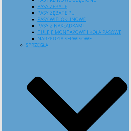
PASY KLINOWE UZĘBIONE
PASY ZĘBATE
PASY ZĘBATE PU
PASY WIELOKLINOWE
PASY Z NAKŁADKAMI
TULEJE MONTAŻOWE I KOŁA PASOWE
NARZĘDZIA SERWISOWE
SPRZĘGŁA