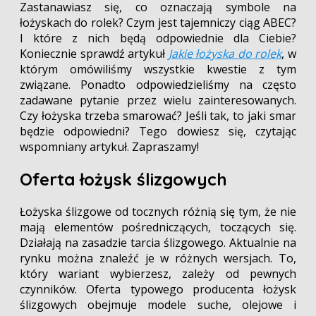
Zastanawiasz się, co oznaczają symbole na
łożyskach do rolek? Czym jest tajemniczy ciąg ABEC?
I które z nich będą odpowiednie dla Ciebie?
Koniecznie sprawdź artykuł
Jakie łożyska do rolek
, w
którym omówiliśmy wszystkie kwestie z tym
związane. Ponadto odpowiedzieliśmy na często
zadawane pytanie przez wielu zainteresowanych.
Czy łożyska trzeba smarować? Jeśli tak, to jaki smar
będzie odpowiedni? Tego dowiesz się, czytając
wspomniany artykuł. Zapraszamy!
Oferta łożysk ślizgowych
Łożyska ślizgowe od tocznych różnią się tym, że nie
mają elementów pośredniczących, toczących się.
Działają na zasadzie tarcia ślizgowego. Aktualnie na
rynku można znaleźć je w różnych wersjach. To,
który wariant wybierzesz, zależy od pewnych
czynników. Oferta typowego producenta łożysk
ślizgowych obejmuje modele suche, olejowe i