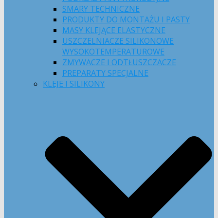
SMARY TECHNICZNE
PRODUKTY DO MONTAŻU I PASTY
MASY KLEJĄCE ELASTYCZNE
USZCZELNIACZE SILIKONOWE
WYSOKOTEMPERATUROWE
ZMYWACZE I ODTŁUSZCZACZE
PREPARATY SPECJALNE
KLEJE I SILIKONY